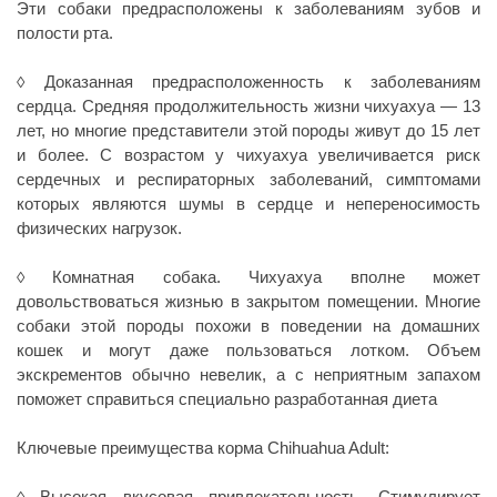
Эти собаки предрасположены к заболеваниям зубов и
полости рта.
Доказанная
предрасположенность к заболеваниям
◊
сердца
. Средняя продолжительность жизни чихуахуа — 13
лет, но многие представители этой породы живут до 15 лет
и более. С возрастом у чихуахуа увеличивается риск
сердечных и респираторных заболеваний, симптомами
которых являются шумы в сердце и непереносимость
физических нагрузок.
Комнатная собака
. Чихуахуа вполне может
◊
довольствоваться жизнью в закрытом помещении. Многие
собаки этой породы похожи в поведении на домашних
кошек и могут даже пользоваться лотком. Объем
экскрементов обычно невелик, а с неприятным запахом
поможет справиться специально разработанная диета
Ключевые преимущества корма
Chihuahua Adult
:
Высокая вкусовая привлекательность
. Стимулирует
◊