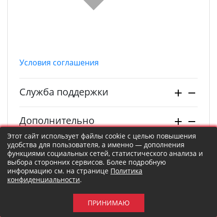
Условия соглашения
Служба поддержки
Дополнительно
Этот сайт использует файлы cookie с целью повышения
удобства для пользователя, а именно — дополнения
Личный Кабинет
функциями социальных сетей, статистического анализа и
выбора сторонних сервисов. Более подробную
информацию см. на странице
Политика
© Vezemkorm.ru 2022. Все права защищены.
конфиденциальности
.
ПРИНИМАЮ