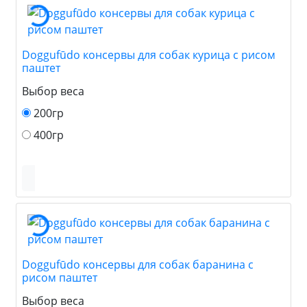
Doggufūdo консервы для собак курица с рисом
паштет
Выбор веса
200гр
400гр
Doggufūdo консервы для собак баранина с
рисом паштет
Выбор веса