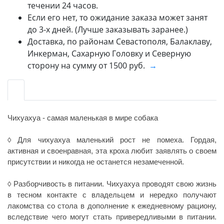
течении 24 часов.
Если его нет, то ожидание заказа может занят
до 3-х дней. (Лучше заказывать заранее.)
Доставка, по районам Севастополя, Балаклаву,
Инкерман, Сахарную Головку и Северную
сторону на сумму от 1500 руб.
→
Чихуахуа - самая маленькая в мире собака
Для чихуахуа маленький рост не помеха
. Гордая,
◊
активная и своенравная, эта кроха любит заявлять о своем
присутствии и никогда не останется незамеченной.
Разборчивость в питании
. Чихуахуа проводят свою жизнь
◊
в тесном контакте с владельцем и нередко получают
лакомства со стола в дополнение к ежедневному рациону,
вследствие чего могут стать привередливыми в питании.