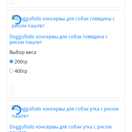
Doggufūdo консервы для собак говядина с
рисом паштет
Выбор веса
200гр
400гр
Doggufūdo консервы для собак утка с рисом