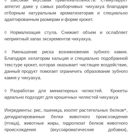
аппетит даже у самых разборчивых чихуахуа благодаря
отборным натуральным ароматизаторам и специально
адаптированным размерам и форме крокет.
Нормализация стула
. Снижает объем и ослабляет
◊
неприятный запах экскрементов чихуахуа.
Уменьшение риска возникновения зубного камня
.
◊
Благодаря хелаторам кальция и специально подобранной
текстуре крокет, которая оказывает чистящее воздействие,
данный продукт помогает ограничить образование зубного
камня у чихуахуа.
Разработан для миниатюрных челюстей
. Крокеты
◊
идеально подходят для крошечных челюстей чихуахуа
Ингредиенты
: рис, пшеница, изолят растительных белков
,
*
дегидратированные белки животного происхождения
(птица), животные жиры, гидролизат белков животного
происхождения (вкусоароматические добавки),