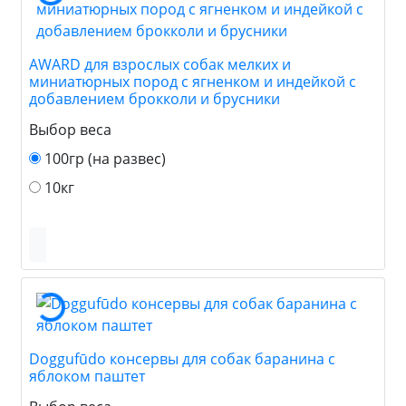
AWARD для взрослых собак мелких и
миниатюрных пород с ягненком и индейкой с
добавлением брокколи и брусники
Выбор веса
100гр (на развес)
10кг
Doggufūdo консервы для собак баранина с
яблоком паштет