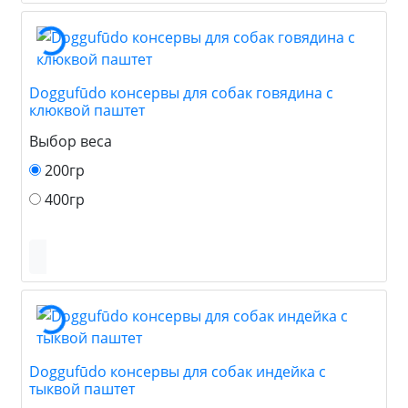
Doggufūdo консервы для собак говядина с
клюквой паштет
Выбор веса
200гр
400гр
Doggufūdo консервы для собак индейка с
тыквой паштет