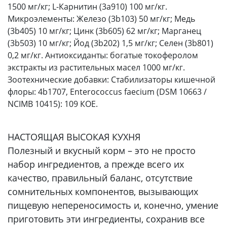
1500 мг/кг; L-Карнитин (3a910) 100 мг/кг.
Микроэлементы: Железо (3b103) 50 мг/кг; Медь
(3b405) 10 мг/кг; Цинк (3b605) 62 мг/кг; Марганец
(3b503) 10 мг/кг; Йод (3b202) 1,5 мг/кг; Селен (3b801)
0,2 мг/кг. Антиоксиданты: богатые токоферолом
экстракты из растительных масел 1000 мг/кг.
Зоотехнические добавки: Стабилизаторы кишечной
флоры: 4b1707, Enterococcus faecium (DSM 10663 /
NCIMB 10415): 109 КОЕ.
НАСТОЯЩАЯ ВЫСОКАЯ КУХНЯ
Полезный и вкусный корм – это не просто
набор ингредиентов, а прежде всего их
качество, правильный баланс, отсутствие
сомнительных компонентов, вызывающих
пищевую непереносимость и, конечно, умение
приготовить эти ингредиенты, сохранив все