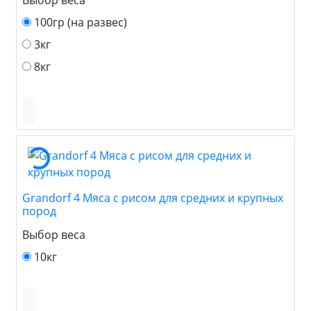
100гр (на развес)
3кг
8кг
Grandorf 4 Мяса с рисом для средних и крупных
пород
Выбор веса
10кг