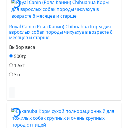
Royal Canin (Роял Канин) Chihuahua Корм для
взрослых собак породы чихуахуа в возрасте 8
месяцев и старше
Выбор веса
500гр
1.5кг
3кг