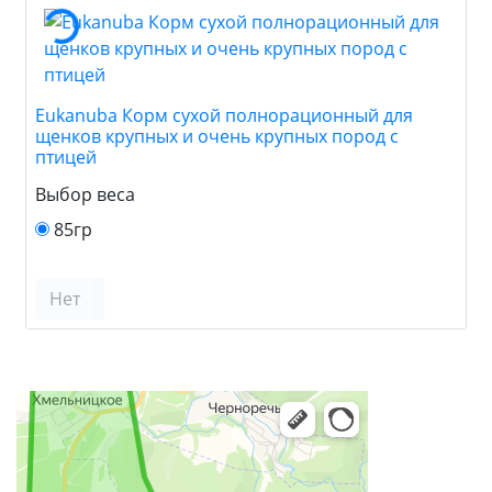
Eukanuba Корм сухой полнорационный для
щенков крупных и очень крупных пород с
птицей
Выбор веса
85гр
Нет