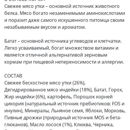
Свежее мясо утки – основной источник животного
белка. Мясо богато незаменимыми аминокислотами
и поразит даже самого искушенного питомца своим
незабываемым вкусом и ароматом.
Батат – основной источника углеводов и клетчатки.
Легко усваиваемый, богат множеством витамин и
является отличной альтернативой зерновым
кормам при пищевой непереносимости и аллергии.
СОСТАВ
Свежее бескостное мясо утки (26%),
Дегидрированное мясо индейки (18%), Батат, Горох,
Жир индейки (6%), картофель, Порошок корней
цикория (натуральный источник пребиотиков: FOS и
инулин), Минералы, Льняное семя, Яблоки, Морковь,
Пивные дрожжи (природный источник MOS и бета-
глюканов), Масло лосося (1%), Клюква, Черника,