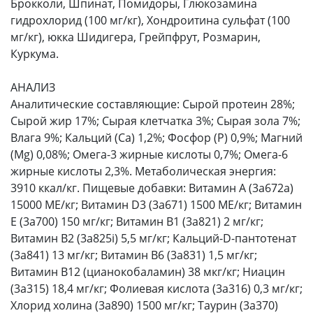
Брокколи, Шпинат, Помидоры, Глюкозамина
гидрохлорид (100 мг/кг), Хондроитина сульфат (100
мг/кг), юкка Шидигера, Грейпфрут, Розмарин,
Куркума.
АНАЛИЗ
Аналитические составляющие: Сырой протеин 28%;
Сырой жир 17%; Сырая клетчатка 3%; Сырая зола 7%;
Влага 9%; Кальций (Са) 1,2%; Фосфор (P) 0,9%; Магний
(Mg) 0,08%; Омега-3 жирные кислоты 0,7%; Омега-6
жирные кислоты 2,3%. Метаболическая энергия:
3910 ккал/кг. Пищевые добавки: Витамин A (3a672a)
15000 МЕ/кг; Витамин D3 (3а671) 1500 МЕ/кг; Витамин
Е (3а700) 150 мг/кг; Витамин B1 (3a821) 2 мг/кг;
Витамин B2 (3a825i) 5,5 мг/кг; Кальций-D-пантотенат
(3a841) 13 мг/кг; Витамин B6 (3a831) 1,5 мг/кг;
Витамин B12 (цианокобаламин) 38 мкг/кг; Ниацин
(3a315) 18,4 мг/кг; Фолиевая кислота (3a316) 0,3 мг/кг;
Хлорид холина (3a890) 1500 мг/кг; Таурин (3a370)