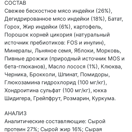
СОСТАВ
Свежее бескостное мясо индейки (26%),
Дегидрированное мясо индейки (18%), Батат,
Горох, Жир индейки (6%), картофель,
Порошок корней цикория (натуральный
источник пребиотиков: FOS и инулин),
Минералы, Льняное семя, Яблоки, Морковь,
Пивные дрожжи (природный источник MOS и
бета-глюканов), Масло лосося (1%), Клюква,
Черника, Брокколи, Шпинат, Помидоры,
Глюкозамина гидрохлорид (100 мг/кг),
Хондроитина сульфат (100 мг/кг), юкка
Шидигера, Грейпфрут, Розмарин, Куркума.
АНАЛИЗ
Аналитические составляющие: Сырой
протеин 27%; Сырой жир 16%; Сырая