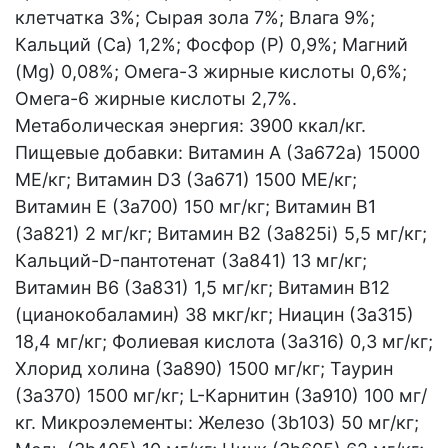
клетчатка 3%; Сырая зола 7%; Влага 9%;
Кальций (Са) 1,2%; Фосфор (P) 0,9%; Магний
(Mg) 0,08%; Омега-3 жирные кислоты 0,6%;
Омега-6 жирные кислоты 2,7%.
Метаболическая энергия: 3900 ккал/кг.
Пищевые добавки: Витамин A (3a672a) 15000
МЕ/кг; Витамин D3 (3а671) 1500 МЕ/кг;
Витамин Е (3а700) 150 мг/кг; Витамин B1
(3a821) 2 мг/кг; Витамин B2 (3a825i) 5,5 мг/кг;
Кальций-D-пантотенат (3a841) 13 мг/кг;
Витамин B6 (3a831) 1,5 мг/кг; Витамин B12
(цианокобаламин) 38 мкг/кг; Ниацин (3a315)
18,4 мг/кг; Фолиевая кислота (3a316) 0,3 мг/кг;
Хлорид холина (3a890) 1500 мг/кг; Таурин
(3a370) 1500 мг/кг; L-Карнитин (3a910) 100 мг/
кг. Микроэлементы: Железо (3b103) 50 мг/кг;