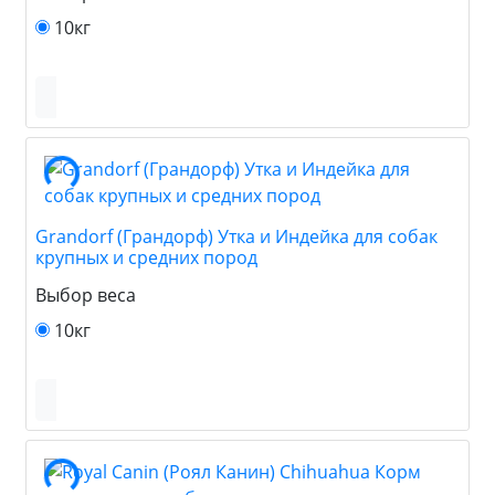
10кг
Grandorf (Грандорф) Утка и Индейка для собак
крупных и средних пород
Выбор веса
10кг