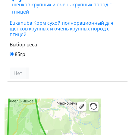
Eukanuba Корм сухой полнорационный для
щенков крупных и очень крупных пород с
птицей
Выбор веса
85гр
Нет