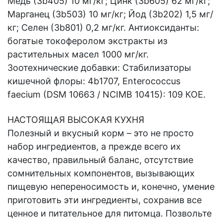
Медь (3b405) 10 мг/кг; Цинк (3b605) 62 мг/кг;
Марганец (3b503) 10 мг/кг; Йод (3b202) 1,5 мг/
кг; Селен (3b801) 0,2 мг/кг. Антиоксиданты:
богатые токоферолом экстракты из
растительных масел 1000 мг/кг.
Зоотехнические добавки: Стабилизаторы
кишечной флоры: 4b1707, Enterococcus
faecium (DSM 10663 / NCIMB 10415): 109 КОЕ.
НАСТОЯЩАЯ ВЫСОКАЯ КУХНЯ
Полезный и вкусный корм – это не просто
набор ингредиентов, а прежде всего их
качество, правильный баланс, отсутствие
сомнительных компонентов, вызывающих
пищевую непереносимость и, конечно, умение
приготовить эти ингредиенты, сохранив все
ценное и питательное для питомца. Позвольте