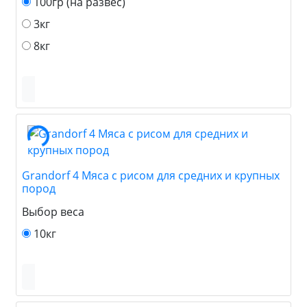
100гр (на развес)
3кг
8кг
Grandorf 4 Мяса с рисом для средних и крупных
пород
Выбор веса
10кг