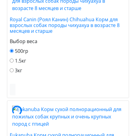
Royal Canin (Роял Канин) Chihuahua Корм для
взрослых собак породы чихуахуа в возрасте 8
месяцев и старше
Выбор веса
500гр
1.5кг
3кг
Eukanuba Корм сухой полнорационный для