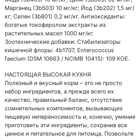
Марганец (3b503) 10 мг/кг; Йод (3b202) 1,5 мг/
кг; Селен (3b801) 0,2 мг/кг. Антиоксиданты:
богатые токоферолом экстракты из
растительных масел 1000 мг/кг.
Зоотехнические добавки: Стабилизаторы
кишечной флоры: 4b1707, Enterococcus
faecium (DSM 10663 / NCIMB 10415): 109 КОЕ.
НАСТОЯЩАЯ ВЫСОКАЯ КУХНЯ
Полезный и вкусный корм – это не просто
набор ингредиентов, а прежде всего их
качество, правильный баланс, отсутствие
сомнительных компонентов, вызывающих
пищевую непереносимость и, конечно, умение
приготовить эти ингредиенты, сохранив все
ценное и питательное для питомца. Позвольте