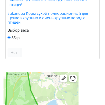
Eukanuba Корм сухой полнорационный для
щенков крупных и очень крупных пород с
птицей
Выбор веса
85гр
Нет