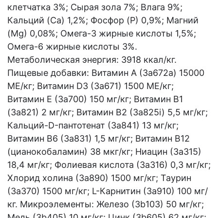
клетчатка 3%; Сырая зола 7%; Влага 9%;
Кальций (Са) 1,2%; Фосфор (P) 0,9%; Магний
(Mg) 0,08%; Омега-3 жирные кислоты 1,5%;
Омега-6 жирные кислоты 3%.
Метаболическая энергия: 3918 ккал/кг.
Пищевые добавки: Витамин A (3a672a) 15000
МЕ/кг; Витамин D3 (3а671) 1500 МЕ/кг;
Витамин Е (3а700) 150 мг/кг; Витамин B1
(3a821) 2 мг/кг; Витамин B2 (3a825i) 5,5 мг/кг;
Кальций-D-пантотенат (3a841) 13 мг/кг;
Витамин B6 (3a831) 1,5 мг/кг; Витамин B12
(цианокобаламин) 38 мкг/кг; Ниацин (3a315)
18,4 мг/кг; Фолиевая кислота (3a316) 0,3 мг/кг;
Хлорид холина (3a890) 1500 мг/кг; Таурин
(3a370) 1500 мг/кг; L-Карнитин (3a910) 100 мг/
кг. Микроэлементы: Железо (3b103) 50 мг/кг;
Медь (3b405) 10 мг/кг; Цинк (3b605) 62 мг/кг;