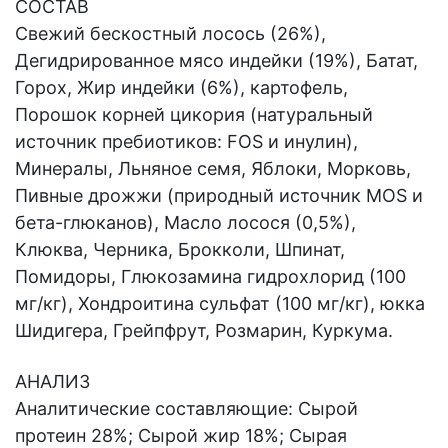
СОСТАВ
Свежий бескостный лосось (26%),
Дегидрированное мясо индейки (19%), Батат,
Горох, Жир индейки (6%), картофель,
Порошок корней цикория (натуральный
источник пребиотиков: FOS и инулин),
Минералы, Льняное семя, Яблоки, Морковь,
Пивные дрожжи (природный источник MOS и
бета-глюканов), Масло лосося (0,5%),
Клюква, Черника, Брокколи, Шпинат,
Помидоры, Глюкозамина гидрохлорид (100
мг/кг), Хондроитина сульфат (100 мг/кг), юкка
Шидигера, Грейпфрут, Розмарин, Куркума.
АНАЛИЗ
Аналитические составляющие: Сырой
протеин 28%; Сырой жир 18%; Сырая