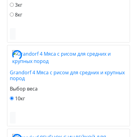
3кг
8кг
Grandorf 4 Мяса с рисом для средних и крупных
пород
Выбор веса
10кг