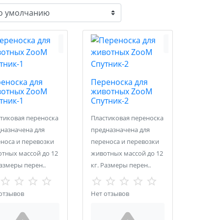
еноска для
Переноска для
отных ZooM
животных ZooM
тник-1
Спутник-2
тиковая переноска
Пластиковая переноска
назначена для
предназначена для
носа и перевозки
переноса и перевозки
тных массой до 12
животных массой до 12
Размеры перен..
кг. Размеры перен..
отзывов
Нет отзывов