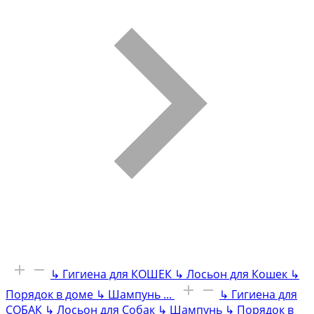
↳
Гигиена для КОШЕК
↳
Лосьон для Кошек
↳
Порядок в доме
↳
Шампунь
...
↳
Гигиена для
СОБАК
↳
Лосьон для Собак
↳
Шампунь
↳
Порядок в