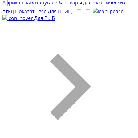
Африканских попугаев
↳
Товары для Экзотических
птиц
Показать все Для ПТИЦ
Для РЫБ