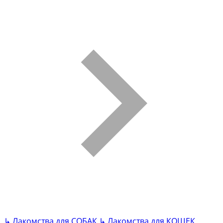
↳
Лакомства для СОБАК
↳
Лакомства для КОШЕК