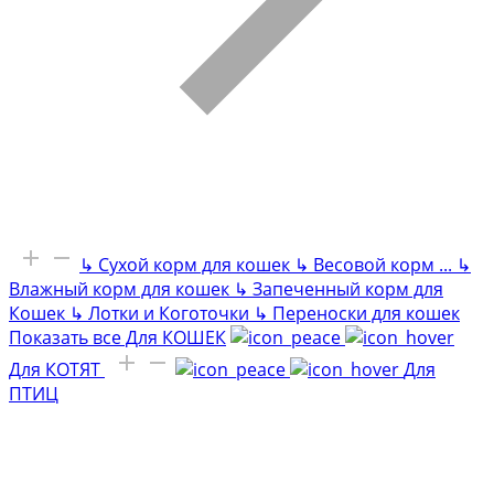
↳
Сухой корм для кошек
↳
Весовой корм
...
↳
Влажный корм для кошек
↳
Запеченный корм для
Кошек
↳
Лотки и Коготочки
↳
Переноски для кошек
Показать все Для КОШЕК
Для КОТЯТ
Для
ПТИЦ