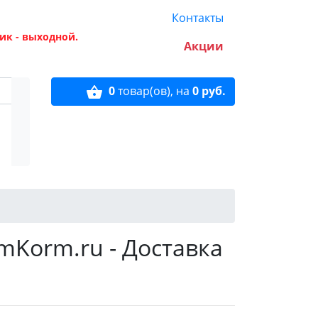
Контакты
ик - выходной.
Акции
0
товар(ов),
на
0 руб.
Korm.ru - Доставка