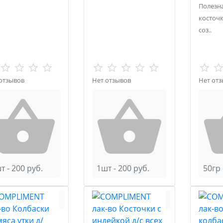
Полезн
косточк
соз..
отзывов
Нет отзывов
Нет от
т - 200 руб.
1шт - 200 руб.
50гр 