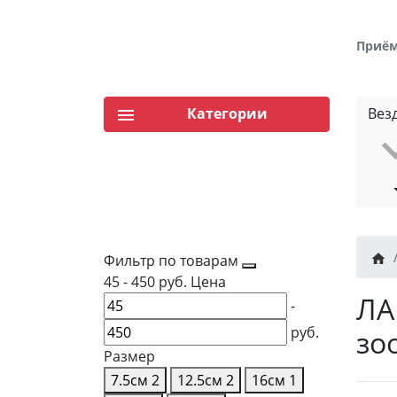
Приём 
Категории
Вез
Фильтр по товарам
45
-
450
руб.
Цена
ЛА
-
руб.
зо
Размер
7.5см
2
12.5см
2
16см
1