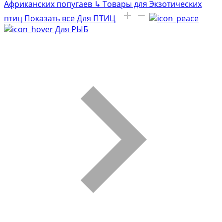
Африканских попугаев
↳
Товары для Экзотических
птиц
Показать все Для ПТИЦ
Для РЫБ