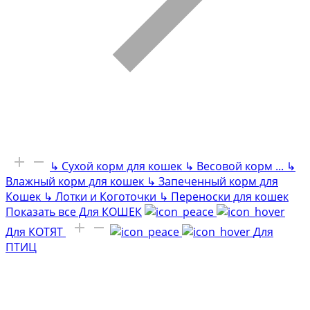
↳
Сухой корм для кошек
↳
Весовой корм
...
↳
Влажный корм для кошек
↳
Запеченный корм для
Кошек
↳
Лотки и Коготочки
↳
Переноски для кошек
Показать все Для КОШЕК
Для КОТЯТ
Для
ПТИЦ