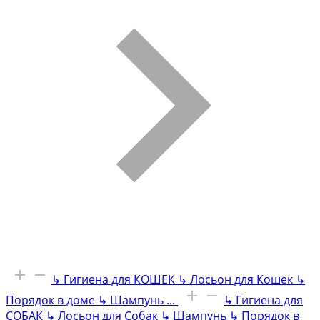
↳
Гигиена для КОШЕК
↳
Лосьон для Кошек
↳
Порядок в доме
↳
Шампунь
...
↳
Гигиена для
СОБАК
↳
Лосьон для Собак
↳
Шампунь
↳
Порядок в