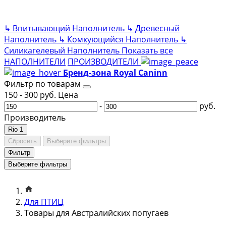
↳
Впитывающий Наполнитель
↳
Древесный
Наполнитель
↳
Комкующийся Наполнитель
↳
Силикагелевый Наполнитель
Показать все
НАПОЛНИТЕЛИ
ПРОИЗВОДИТЕЛИ
Бренд-зона Royal Caninn
Фильтр по товарам
150
-
300
руб.
Цена
-
руб.
Производитель
Rio
1
Сбросить
Выберите фильтры
Фильтр
Выберите фильтры
Для ПТИЦ
Товары для Австралийских попугаев