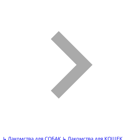
↳
Лакомства для СОБАК
↳
Лакомства для КОШЕК