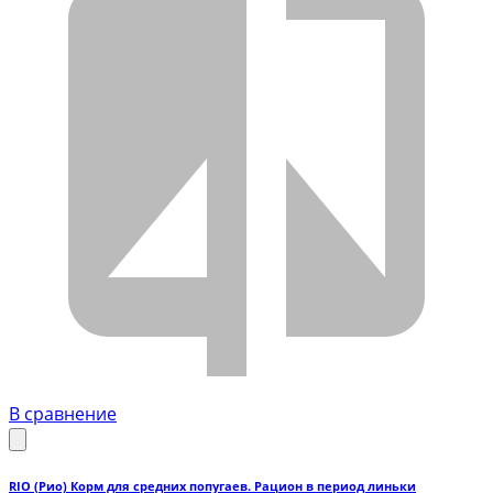
В сравнение
RIO (Рио) Корм для средних попугаев. Рацион в период линьки