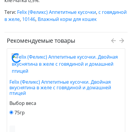
клетчатка 0,5%.
Теги:
Felix (Феликс) Аппетитные кусочки
,
с говядиной
в желе
,
10146
,
Влажный корм для кошек
Рекомендуемые товары
Felix (Феликс) Аппетитные кусочки. Двойная
вкуснятина в желе с говядиной и домашней
птицей
Выбор веса
75гр