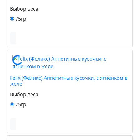
Выбор веса
75гр
Felix (Феликс) Аппетитные кусочки, с ягненком в
желе
Выбор веса
75гр