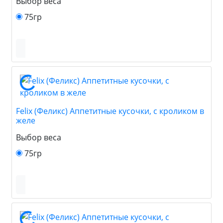
Выбор веса
75гр
Felix (Феликс) Аппетитные кусочки, с кроликом в
желе
Выбор веса
75гр