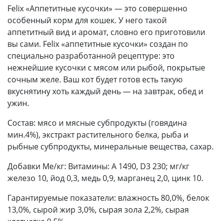
Felix «Аппетитные кусочки» — это совершенно
особенный корм для кошек. У него такой
аппетитный вид и аромат, словно его приготовили
вы сами. Felix «аппетитные кусочки» создан по
специально разработанной рецептуре: это
нежнейшие кусочки с мясом или рыбой, покрытые
сочным желе. Ваш кот будет готов есть такую
вкуснятину хоть каждый день — на завтрак, обед и
ужин.
Состав: мясо и мясные субпродукты (говядина
мин.4%), экстракт растительного белка, рыба и
рыбные субпродукты, минеральные вещества, сахар.
Добавки Ме/кг: Витамины: А 1490, D3 230; мг/кг
железо 10, йод 0,3, медь 0,9, марганец 2,0, цинк 10.
Гарантируемые показатели: влажность 80,0%, белок
13,0%, сырой жир 3,0%, сырая зола 2,2%, сырая