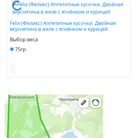
Felix (Феликс) Аппетитные кусочки. Двойная
вкуснятина в желе с ягнёнком и курицей
Выбор веса
75гр