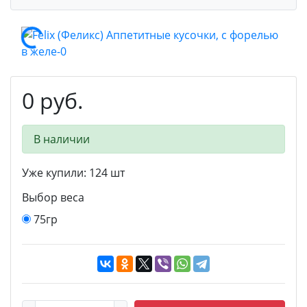
0 руб.
В наличии
Уже купили:
124
шт
Выбор веса
75гр