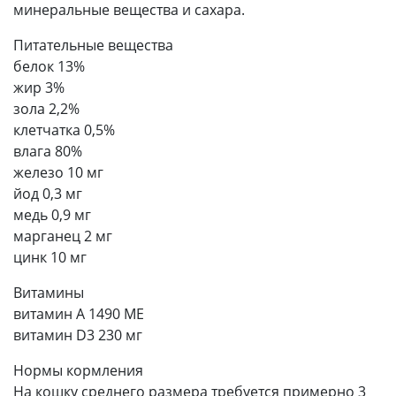
минеральные вещества и сахара.
Питательные вещества
белок 13%
жир 3%
зола 2,2%
клетчатка 0,5%
влага 80%
железо 10 мг
йод 0,3 мг
медь 0,9 мг
марганец 2 мг
цинк 10 мг
Витамины
витамин А 1490 МЕ
витамин D3 230 мг
Нормы кормления
На кошку среднего размера требуется примерно 3