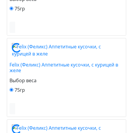
75гр
Felix (Феликс) Аппетитные кусочки, с курицей в
желе
Выбор веса
75гр