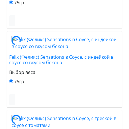
75гр
Felix (Феликс) Sensations в Соусе, с индейкой в
соусе со вкусом бекона
Выбор веса
75гр