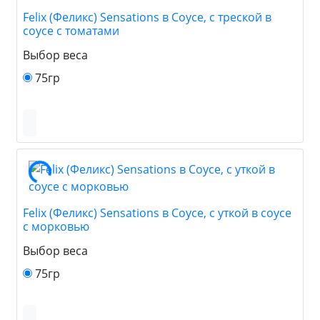
Felix (Феликс) Sensations в Соусе, c треской в
соусе с томатами
Выбор веса
75гр
Felix (Феликс) Sensations в Соусе, с уткой в соусе
с морковью
Выбор веса
75гр