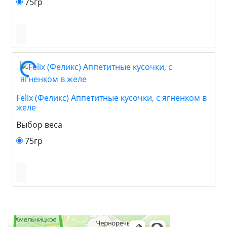
75гр
Felix (Феликс) Аппетитные кусочки, с ягненком в
желе
Выбор веса
75гр