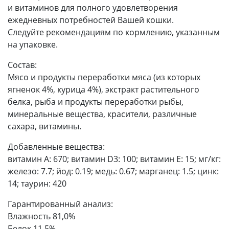
и витаминов для полного удовлетворения
ежедневных потребностей Вашей кошки.
Следуйте рекомендациям по кормлению, указанным
на упаковке.
Состав:
Мясо и продукты переработки мяса (из которых
ягненок 4%, курица 4%), экстракт растительного
белка, рыба и продукты переработки рыбы,
минеральные вещества, красители, различные
сахара, витамины.
Добавленные вещества:
витамин A: 670; витамин D3: 100; витамин Е: 15; мг/кг:
железо: 7.7; йод: 0.19; медь: 0.67; марганец: 1.5; цинк:
14; таурин: 420
Гарантированный анализ:
Влажность 81,0%
Белок 11,5%