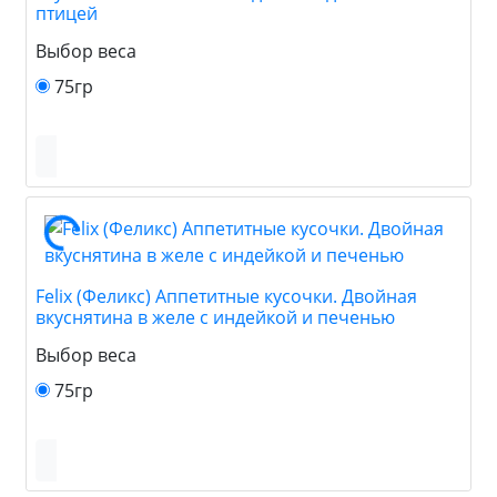
птицей
Выбор веса
75гр
Felix (Феликс) Аппетитные кусочки. Двойная
вкуснятина в желе с индейкой и печенью
Выбор веса
75гр