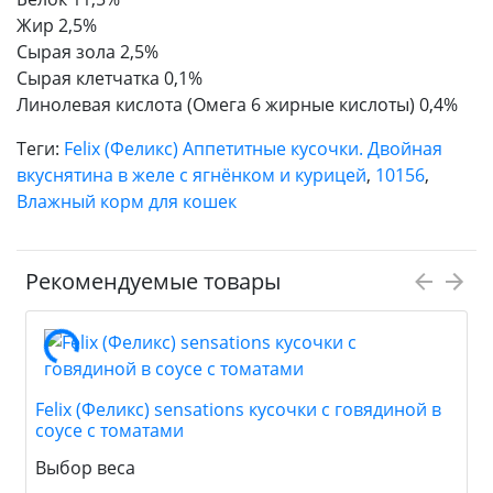
Жир 2,5%
Сырая зола 2,5%
Сырая клетчатка 0,1%
Линолевая кислота (Омега 6 жирные кислоты) 0,4%
Теги:
Felix (Феликс) Аппетитные кусочки. Двойная
вкуснятина в желе с ягнёнком и курицей
,
10156
,
Влажный корм для кошек
Рекомендуемые товары
Felix (Феликс) sensations кусочки c говядиной в
соусе с томатами
Выбор веса