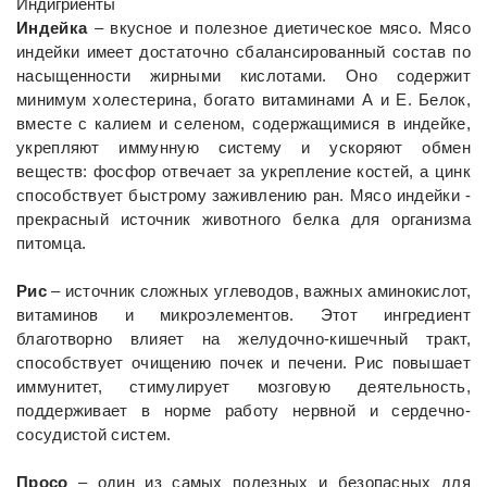
Индигриенты
Индейка
– вкусное и полезное диетическое мясо. Мясо
индейки имеет достаточно сбалансированный состав по
насыщенности жирными кислотами. Оно содержит
минимум холестерина, богато витаминами А и Е. Белок,
вместе с калием и селеном, содержащимися в индейке,
укрепляют иммунную систему и ускоряют обмен
веществ: фосфор отвечает за укрепление костей, а цинк
способствует быстрому заживлению ран. Мясо индейки -
прекрасный источник животного белка для организма
питомца.
Рис
– источник сложных углеводов, важных аминокислот,
витаминов и микроэлементов. Этот ингредиент
благотворно влияет на желудочно-кишечный тракт,
способствует очищению почек и печени. Рис повышает
иммунитет, стимулирует мозговую деятельность,
поддерживает в норме работу нервной и сердечно-
сосудистой систем.
Просо
– один из самых полезных и безопасных для