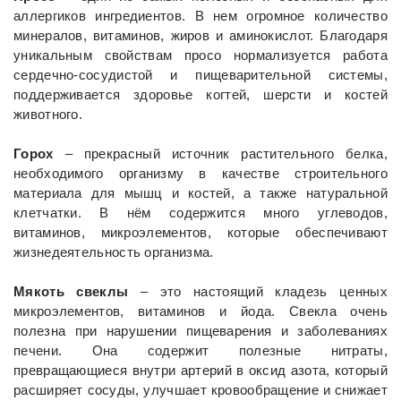
аллергиков ингредиентов. В нем огромное количество
минералов, витаминов, жиров и аминокислот. Благодаря
уникальным свойствам просо нормализуется работа
сердечно-сосудистой и пищеварительной системы,
поддерживается здоровье когтей, шерсти и костей
животного.
Горох
– прекрасный источник растительного белка,
необходимого организму в качестве строительного
материала для мышц и костей, а также натуральной
клетчатки. В нём содержится много углеводов,
витаминов, микроэлементов, которые обеспечивают
жизнедеятельность организма.
Мякоть свеклы
– это настоящий кладезь ценных
микроэлементов, витаминов и йода. Свекла очень
полезна при нарушении пищеварения и заболеваниях
печени. Она содержит полезные нитраты,
превращающиеся внутри артерий в оксид азота, который
расширяет сосуды, улучшает кровообращение и снижает