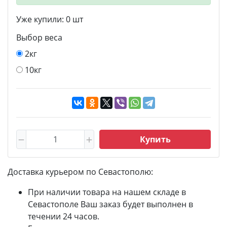
Уже купили:
0
шт
Выбор веса
2кг
10кг
Купить
Доставка курьером по Севастополю:
При наличии товара на нашем складе в
Севастополе Ваш заказ будет выполнен в
течении 24 часов.