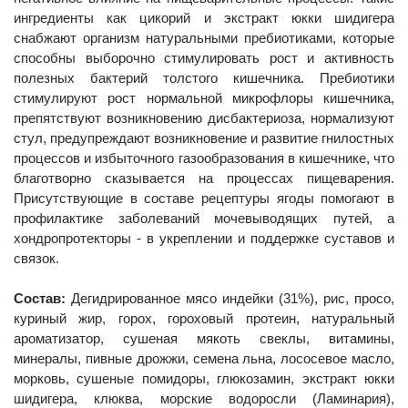
ингредиенты как цикорий и экстракт юкки шидигера
снабжают организм натуральными пребиотиками, которые
способны выборочно стимулировать рост и активность
полезных бактерий толстого кишечника. Пребиотики
стимулируют рост нормальной микрофлоры кишечника,
препятствуют возникновению дисбактериоза, нормализуют
стул, предупреждают возникновение и развитие гнилостных
процессов и избыточного газообразования в кишечнике, что
благотворно сказывается на процессах пищеварения.
Присутствующие в составе рецептуры ягоды помогают в
профилактике заболеваний мочевыводящих путей, а
хондропротекторы - в укреплении и поддержке суставов и
связок.
Состав:
Дегидрированное мясо индейки (31%), рис, просо,
куриный жир, горох, гороховый протеин, натуральный
ароматизатор, сушеная мякоть свеклы, витамины,
минералы, пивные дрожжи, семена льна, лососевое масло,
морковь, сушеные помидоры, глюкозамин, экстракт юкки
шидигера, клюква, морские водоросли (Ламинария),