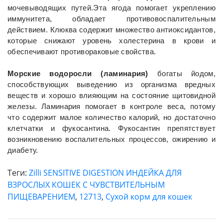
мочевыводящих путей.Эта ягода помогает укреплению
иммунитета, обладает противовоспалительным
действием. Клюква содержит множество антиоксидантов,
которые снижают уровень холестерина в крови и
обеспечивают противораковые свойства.
Морские водоросли (ламинария)
богаты йодом,
способствующих выведению из организма вредных
веществ и хорошо влияющим на состояние щитовидной
железы. Ламинария помогает в контроле веса, потому
что содержит малое количество калорий, но достаточно
клетчатки и фукосантина. Фукосантин препятствует
возникновению воспалительных процессов, ожирению и
диабету.
Теги:
Zilli SENSITIVE DIGESTION ИНДЕЙКА ДЛЯ
ВЗРОСЛЫХ КОШЕК С ЧУВСТВИТЕЛЬНЫМ
ПИЩЕВАРЕНИЕМ
,
12713
,
Сухой корм для кошек