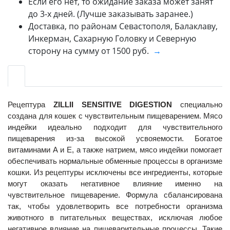
Если его нет, то ожидание заказа может занят
до 3-х дней. (Лучше заказывать заранее.)
Доставка, по районам Севастополя, Балаклаву,
Инкерман, Сахарную Головку и Северную
сторону на сумму от 1500 руб.
→
Рецептура
ZILLII SENSITIVE DIGESTION
специально
создана для кошек с чувствительным пищеварением. Мясо
индейки идеально подходит для чувствительного
пищеварения из-за высокой усвояемости. Богатое
витаминами А и Е, а также натрием, мясо индейки помогает
обеспечивать нормальные обменные процессы в организме
кошки. Из рецептуры исключены все ингредиенты, которые
могут оказать негативное влияние именно на
чувствительное пищеварение. Формула сбалансирована
так, чтобы удовлетворить все потребности организма
животного в питательных веществах, исключая любое
негативное влияние на пищеварительные процессы. Такие