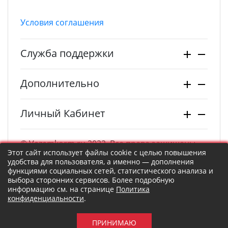
Условия соглашения
Служба поддержки
Дополнительно
Личный Кабинет
© Vezemkorm.ru 2022. Все права защищены.
Этот сайт использует файлы cookie с целью повышения
удобства для пользователя, а именно — дополнения
функциями социальных сетей, статистического анализа и
выбора сторонних сервисов. Более подробную
информацию см. на странице
Политика
конфиденциальности
.
ПРИНИМАЮ