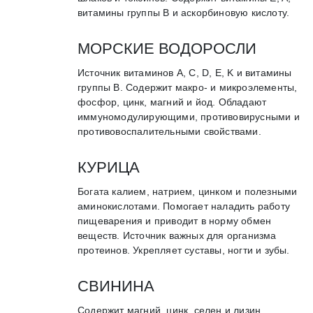
витамины группы B и аскорбиновую кислоту.
МОРСКИЕ ВОДОРОСЛИ
Источник витаминов А, С, D, E, K и витамины
группы B. Содержит макро- и микроэлементы,
фосфор, цинк, магний и йод. Обладают
иммуномодулирующими, противовирусными и
противовоспалительными свойствами.
КУРИЦА
Богата калием, натрием, цинком и полезными
аминокислотами. Помогает наладить работу
пищеварения и приводит в норму обмен
веществ. Источник важных для организма
протеинов. Укрепляет суставы, ногти и зубы.
СВИНИНА
Содержит магний, цинк, селен и лизин.