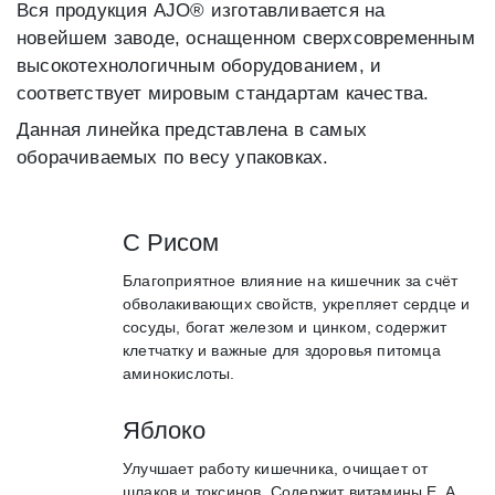
Вся продукция AJO® изготавливается на
новейшем заводе, оснащенном сверхсовременным
высокотехнологичным оборудованием, и
соответствует мировым стандартам качества.
Данная линейка представлена в самых
оборачиваемых по весу упаковках.
C Рисом
Благоприятное влияние на кишечник за счёт
обволакивающих свойств, укрепляет сердце и
сосуды, богат железом и цинком, содержит
клетчатку и важные для здоровья питомца
аминокислоты.
Яблоко
Улучшает работу кишечника, очищает от
шлаков и токсинов. Содержит витамины E, A,