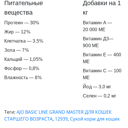
Питательные
Добавки на 1
вещества
кг
Протеин — 30%
Витамин А —
20 000 МЕ
Жир — 12%
Витамин Д3—
Клетчатка — 3,5%
900 МЕ
Зола — 7%
Витамин E — 400
Кальций — 1,05%
МЕ
Фосфор — 0,8%
Витамин C — 100
Влажность — 8%
МЕ
Йод — 3,0 мг
Селен — 0,2 мг
Теги:
AJO BASIC LINE GRAND MASTER ДЛЯ КОШЕК
СТАРШЕГО ВОЗРАСТА
,
12939
,
Сухой корм для кошек