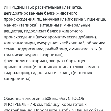
ИНГРЕДИЕНТЫ: растительная клетчатка,
дегидратированные белки животного
происхождения, пшеничная клейковина*, пшеница,
маниок (тапиока), витамины и минеральные
вещества, гидролизат белков животного
происхождения (вкусоароматические добавки),
животные жиры, кукурузная клейковина*, оболочка
семян подорожника, рыбий жир, аминокислоты (в
том числе таурин, L-карнитин),
фруктоолигосахариды, экстракт бархатцев
прямостоячих (источник лютеина), глюкозамина
гидрохлорид, гидролизат из хряща (источник
хондроитина).
Обменная энергия: 2608 ккал/кг. СПОСОБ
УПОТРЕБЛЕНИЯ: см. таблицу. Корм готов к
употреблению. Проследите, чтобы у Вашей собаки