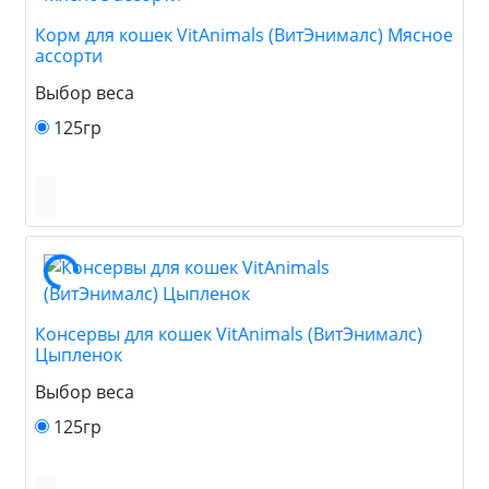
Корм для кошек VitAnimals (ВитЭнималс) Мясное
ассорти
Выбор веса
125гр
Консервы для кошек VitAnimals (ВитЭнималс)
Цыпленок
Выбор веса
125гр