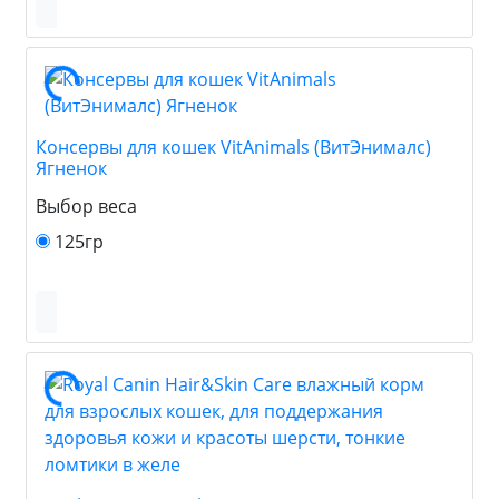
Консервы для кошек VitAnimals (ВитЭнималс)
Ягненок
Выбор веса
125гр