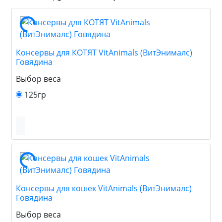
Консервы для КОТЯТ VitAnimals (ВитЭнималс)
Говядина
Выбор веса
125гр
Консервы для кошек VitAnimals (ВитЭнималс)
Говядина
Выбор веса