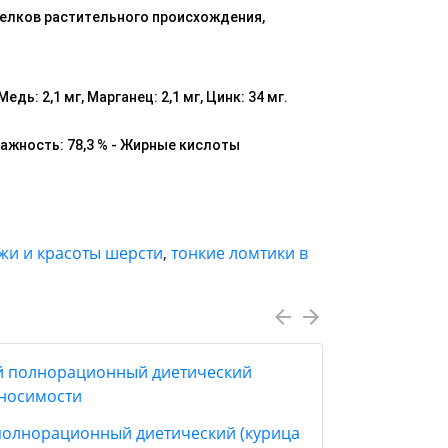
белков растительного происхождения,
дь: 2,1 мг, Марганец: 2,1 мг, Цинк: 34 мг.
 Влажность: 78,3 % - Жирные кислоты
жи и красоты шерсти
,
тонкие ломтики в
ый полнорационный диетический (курица