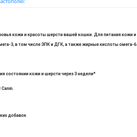
вастополю:
овья кожи и красоты шерсти вашей кошки. Для питания кожи и
га-3, в том числе ЭПК и ДГК, а также жирные кислоты омега-6
я состоянии кожи и шерсти через 3 недели*
 Canin.
ких добавок