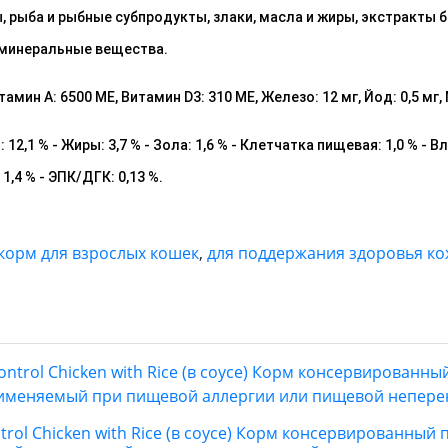
 рыба и рыбные субпродукты, злаки, масла и жиры, экстракты 
 минеральные вещества.
ин A: 6500 ME, Витамин D3: 310 ME, Железо: 12 мг, Йод: 0,5 мг, Ме
 12,1 % - Жиры: 3,7 % - Зола: 1,6 % - Клетчатка пищевая: 1,0 % -
1,4 % - ЭПК/ДГК: 0,13 %.
 корм для взрослых кошек
,
для поддержания здоровья ко
Control Chicken with Rice (в соусе) Корм консервированн