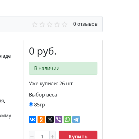
0 отзывов
0 руб.
ладе
В наличии
Уже купили:
26
шт
Выбор веса
я,
85гр
сумму
Купить