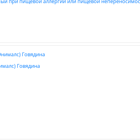
емый при пищевой аллергии или пищевой непереносимо
нималс) Говядина