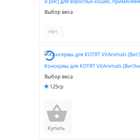
и рис) для взрослых кошек, применя
Выбор веса
Нет
Консервы для КОТЯТ VitAnimals (ВитЭ
Выбор веса
125гр
Купить