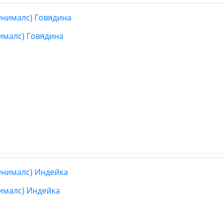
ималс) Говядина
нималс) Индейка