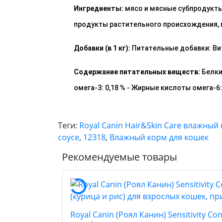
Ингредиенты:
мясо и мясные субпродукты,
продукты растительного происхождения,
Добавки (в 1 кг):
Питательные добавки: Витам
Содержание питательных веществ:
Белки:
oмега-3: 0,18 % - Жирные кислоты oмега-6: 
Теги:
Royal Canin Hair&Skin Care влажный
соусе
,
12318
,
Влажный корм для кошек
Рекомендуемые товары
Royal Canin (Роял Канин) Sensitivity 