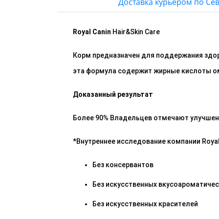
Доставка курьером по Се
Royal Canin
Hair&Skin Care
Корм предназначен для поддержания здор
эта формула содержит жирные кислоты оме
Доказанный результат
Более 90% Владельцев отмечают улучшени
*Внутреннее исследование компании Royal
Без консервантов
Без искусственных вкусоароматичес
Без искусственных красителей