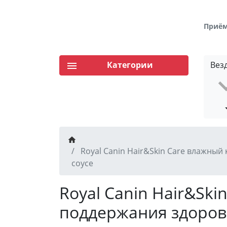
Приём 
Категории
Вез
Royal Canin Hair&Skin Care влажный
соусе
Royal Canin Hair&Ski
поддержания здоровь