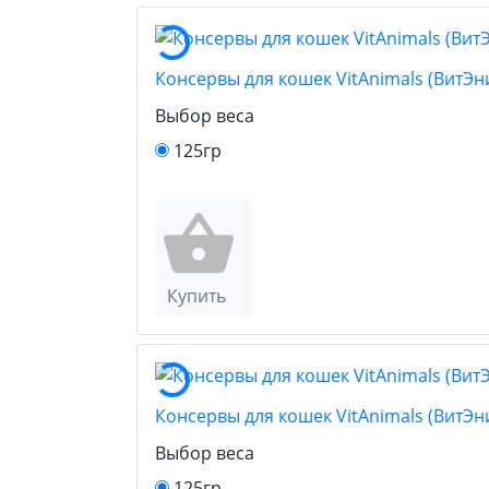
Консервы для кошек VitAnimals (ВитЭн
Выбор веса
125гр
Купить
Консервы для кошек VitAnimals (ВитЭ
Выбор веса
125гр