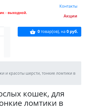
Контакты
ик - выходной.
Акции
0
товар(ов),
на
0 руб.
жи и красоты шерсти, тонкие ломтики в
ослых кошек, для
онкие ломтики в