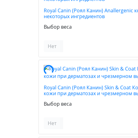
Royal Canin (Роял Канин) Anallergen
некоторых ингредиентов
Выбор веса
Нет
Royal Canin (Роял Канин) Skin & Coa
кожи при дерматозах и чрезмерном в
Выбор веса
Нет