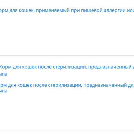
ic корм для кошек, применяемый при пищевой аллергии 
t Корм для кошек после стерилизации, предназначенный 
ыпа