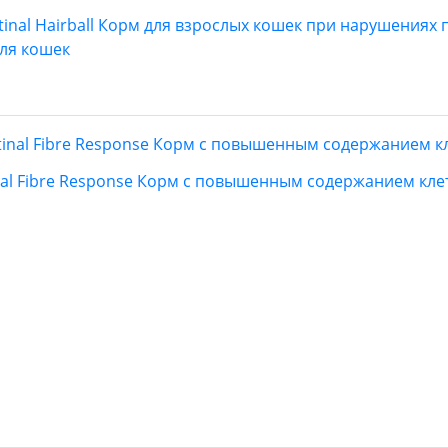
estinal Hairball Корм для взрослых кошек при нарушения
для кошек
tinal Fibre Response Корм с повышенным содержанием кле