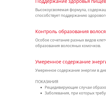
Поддержание здоровья пищев
Высокоусвояемая формула, содержаща
способствует поддержанию здорового
Контроль образования волос
Особое сочетание разных видов клет
образования волосяных комочков.
Умеренное содержание энерг
Умеренное содержание энергии в дие
ПОКАЗАНИЯ
Рецидивирующие случаи образо
Заболевания, при которых треб