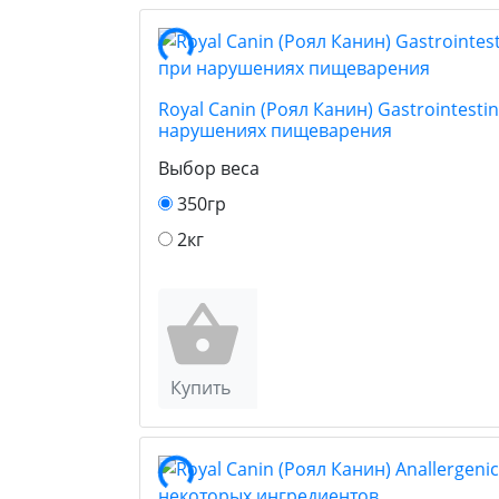
Royal Canin (Роял Канин) Gastrointest
нарушениях пищеварения
Выбор веса
350гр
2кг
Купить