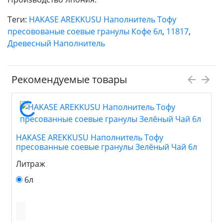
Теги:
HAKASE AREKKUSU Наполнитель Тофу
пресовованые соевые гранулы Кофе 6л
,
11817
,
Древесный Наполнитель
Рекомендуемые товары
HAKASE AREKKUSU Наполнитель Тофу
пресованные соевые гранулы Зелёный Чай 6л
Литраж
6л