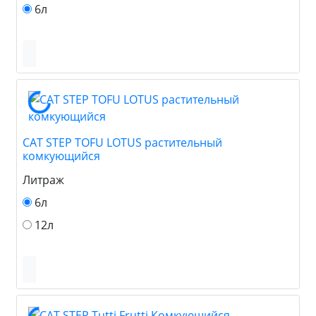
6л
CAT STEP TOFU LOTUS растительный
комкующийся
Литраж
6л
12л