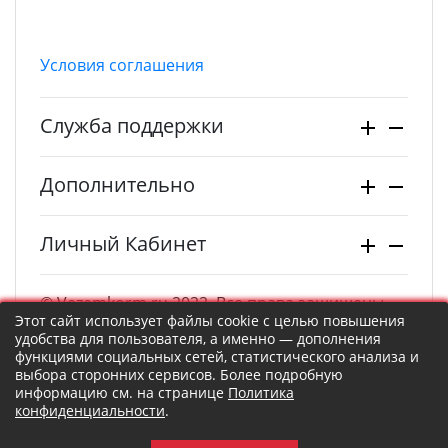
Условия соглашения
Служба поддержки
Дополнительно
Личный Кабинет
© Vezemkorm.ru 2022. Все права защищены.
Этот сайт использует файлы cookie с целью повышения
удобства для пользователя, а именно — дополнения
функциями социальных сетей, статистического анализа и
выбора сторонних сервисов. Более подробную
информацию см. на странице
Политика
конфиденциальности
.