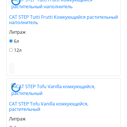
CAT STEP Tutti Frutti Комкующийся растительный
наполнитель
Литраж
6л
12л
CAT STEP Tofu Vanilla комкующийся,
растительный
Литраж