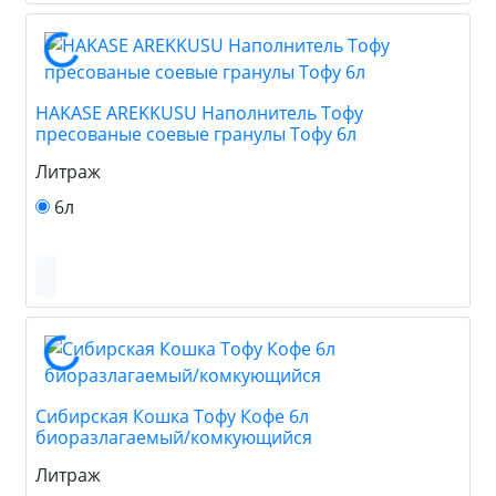
HAKASE AREKKUSU Наполнитель Тофу
пресованые соевые гранулы Тофу 6л
Литраж
6л
Сибирская Кошка Тофу Кофе 6л
биоразлагаемый/комкующийся
Литраж