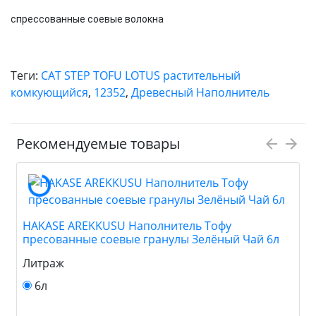
спрессованные соевые волокна
Теги:
CAT STEP TOFU LOTUS растительный
комкующийся
,
12352
,
Древесный Наполнитель
Рекомендуемые товары
HAKASE AREKKUSU Наполнитель Тофу
пресованные соевые гранулы Зелёный Чай 6л
Литраж
6л