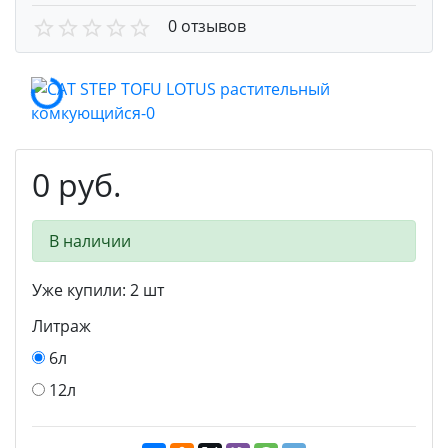
0 отзывов
0 руб.
В наличии
Уже купили:
2
шт
Литраж
6л
12л