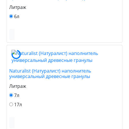
Литраж
6л
Naturalist (Натуралист) наполнитель
универсальный древесные гранулы
Литраж
7л
17л