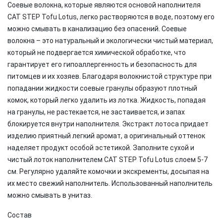
Соевые волокна, которые являются основой наполнителя
CAT STEP Tofu Lotus, легко растворяются в воде, поэтому его
можно смывать в канализацию без опасений. Соевые
волокна – это натуральный и экологически чистый материал,
который не подвергается химической обработке, что
гарантирует его гипоаллергенность и безопасность для
питомцев и их хозяев. Благодаря волокнистой структуре при
попадании жидкости соевые гранулы образуют плотный
комок, который легко удалить из лотка. Жидкость, попадая
на гранулы, не растекается, не застаивается, и запах
блокируется внутри наполнителя. Экстракт лотоса придает
изделию приятный легкий аромат, а оригинальный оттенок
наделяет продукт особой эстетикой. Заполните сухой и
чистый лоток наполнителем CAT STEP Tofu Lotus слоем 5-7
см. Регулярно удаляйте комочки и экскременты, досыпая на
их место свежий наполнитель. Использованный наполнитель
можно смывать в унитаз.
Состав