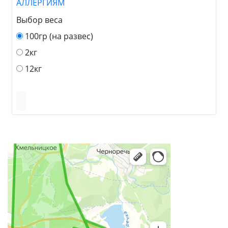
АЛЛЕРГИЯМ
Выбор веса
100гр (на развес)
2кг
12кг