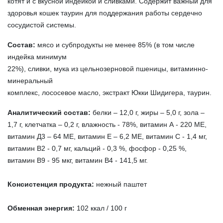
котят и с вкусной индейкой и сливками. Содержит важный для
здоровья кошек таурин для поддержания работы сердечно
сосудистой системы.
Состав:
мясо и субпродукты не менее 85% (в том числе
индейка минимум
22%), сливки, мука из цельнозерновой пшеницы, витаминно-
минеральный
комплекс, лососевое масло, экстракт Юкки Шидигера, таурин.
Аналитический состав:
белки – 12,0 г, жиры – 5,0 г, зола –
1,7 г, клетчатка – 0,2 г, влажность - 78%, витамин А - 220 МЕ,
витамин Д3 – 64 МЕ, витамин Е – 6,2 МЕ, витамин С - 1,4 мг,
витамин В2 - 0,7 мг, кальций - 0,3 %, фосфор - 0,25 %,
витамин В9 - 95 мкг, витамин В4 - 141,5 мг.
Консистенция продукта:
нежный паштет
Обменная энергия:
102 ккал / 100 г