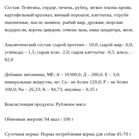
Состав: Телятина, сердце, печень, рубец, легкое плазма крови,
картофельный крахмал, яичный порошок, клетчатка, отруби
пшеничные, масло льняное, рыбий жир, дрожжи, морские
водоросли, корень цикория, семена льна, юкка шидигера, желе.
Аналитический состав: сырой протеин – 10,0; сырой жир– 6,0;
углеводы – 1,5; сырая зола– 2,0; сырая клетчатка –0,5, влага, -
82,0
Добавки: витамины, МЕ: А – 10300,0, Д – 200,0, Е – 3,0;
минеральные вещества, мг: Са - не более 120,0; Р – не более
100,0; Na – 26,33; K – 94,73; инулина – 0,35 г
Консистенция продукта: Рубленое мясо
Обменная энергия: 94 ккал / 100 г
Суточная норма: Норма потребления корма для собак 45-70 г