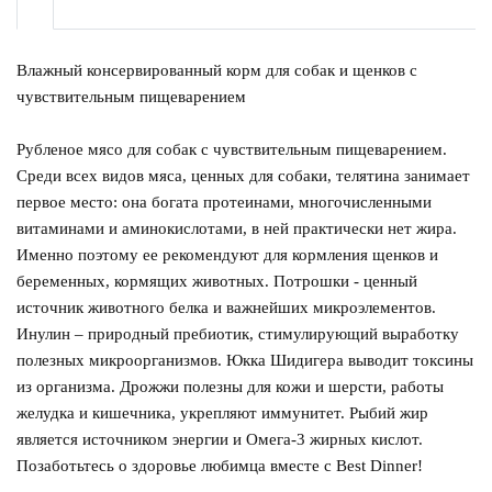
Влажный консервированный корм для собак и щенков с
чувствительным пищеварением
Рубленое мясо для собак с чувствительным пищеварением.
Среди всех видов мяса, ценных для собаки, телятина занимает
первое место: она богата протеинами, многочисленными
витаминами и аминокислотами, в ней практически нет жира.
Именно поэтому ее рекомендуют для кормления щенков и
беременных, кормящих животных. Потрошки - ценный
источник животного белка и важнейших микроэлементов.
Инулин – природный пребиотик, стимулирующий выработку
полезных микроорганизмов. Юкка Шидигера выводит токсины
из организма. Дрожжи полезны для кожи и шерсти, работы
желудка и кишечника, укрепляют иммунитет. Рыбий жир
является источником энергии и Омега-3 жирных кислот.
Позаботьтесь о здоровье любимца вместе с Best Dinner!