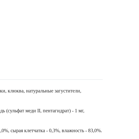
ки, клюква, натуральные загустители,
ь (сульфат меди II, пентагидрат) - 1 мг,
,0%, сырая клетчатка - 0,3%, влажность - 83,0%.