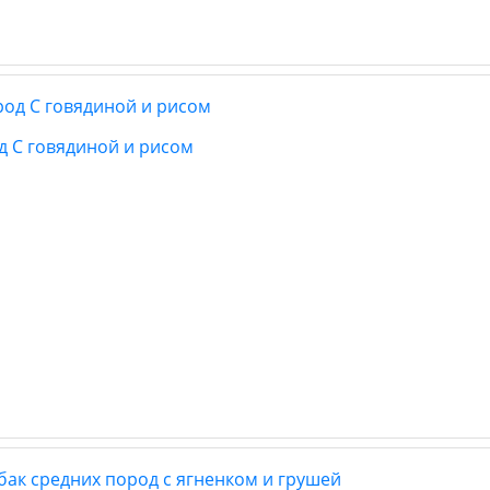
д С говядиной и рисом