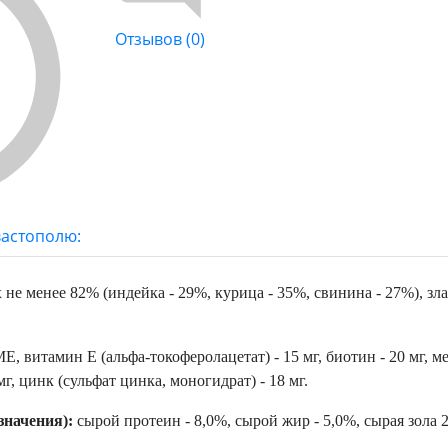
Отзывов (0)
вастополю:
не менее 82% (индейка - 29%, курица - 35%, свинина - 27%), зла
, витамин E (альфа-токоферолацетат) - 15 мг, биотин - 20 мг, мед
мг, цинк (сульфат цинка, моногидрат) - 18 мг.
значения):
сырой протеин - 8,0%, сырой жир - 5,0%, сырая зола 2