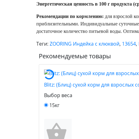
Энергетическая ценность в 100 г продукта (ср
Рекомендации по кормлению:
для взрослой ко
приблизительными. Индивидуальные суточные по
достаточное количество питьевой воды. Оптима
Теги:
ZOORING Индейка с клюквой
,
13654
,
Рекомендуемые товары
Blitz: (Блиц) сухой корм для взрослых
Выбор веса
15кг