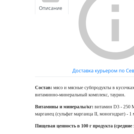
Описание
Доставка курьером по Се
Состав:
мясо и мясные субпродукты в кусочках 
витаминно-минеральный комплекс, таурин.
Витамины и минералы/кг:
витамин D3 - 250 ME
марганец (сульфат марганца II, моногидрат) - 1 
Пищевая ценность в 100 г продукта (средние 