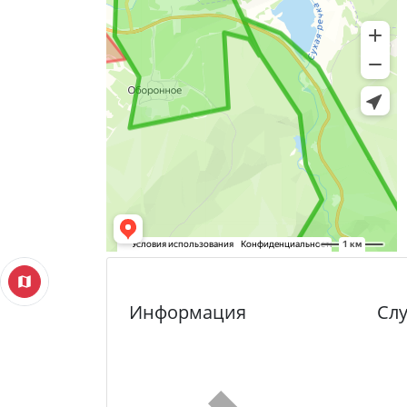
Информация
Сл