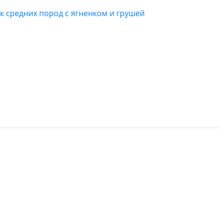
к средних пород с ягненком и грушей