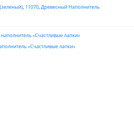
(зеленый)
,
11070
,
Древесный Наполнитель
полнитель «Счастливые лапки»