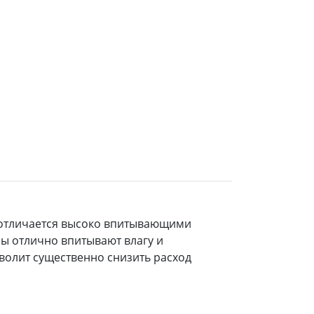
й отличается высоко впитывающими
лы отлично впитывают влагу и
зволит существенно снизить расход