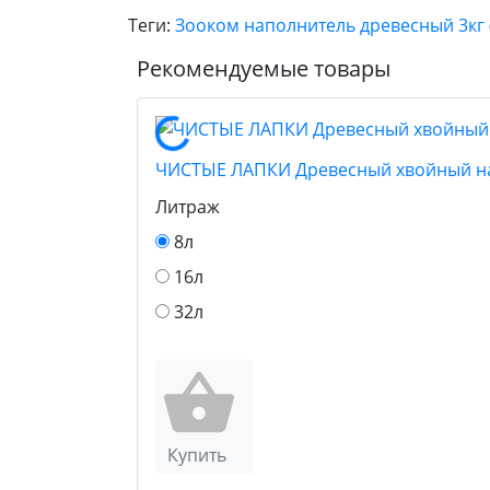
Теги:
Зооком наполнитель древесный 3кг 
Рекомендуемые товары
ЧИСТЫЕ ЛАПКИ Древесный хвойный на
Литраж
8л
16л
32л
Купить