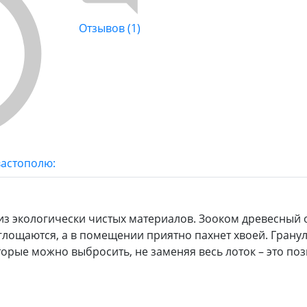
Отзывов (1)
вастополю:
 из экологически чистых материалов. Зооком древесны
оглощаются, а в помещении приятно пахнет хвоей. Грану
орые можно выбросить, не заменяя весь лоток – это по