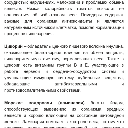
сосудистых нарушениях, малокровии и проблемах обмена
веществ. Низкая калорийность томатов позволит не
волноваться об избыточном весе. Помидоры содержат
важные для организма антиоксиданты и являются
натуральным источником клетчатки, помогая нормализации
процессов пищеварения.
Цикорий
– обладатель ценного пищевого волокна инулина,
оказывающее благотворное влияние на обмен веществ,
пищеварительную систему, нормализацию веса. Также в
цикории есть витамины группы В и Е, участвующие в
работе нервной и сердечно-сосудистой систем и
улучшающие иммунную систему, дубильные вещества,
обладающие антибактериальными и
противовоспалительными свойствами.
Морские водоросли (ламинария)
богаты йодом,
способствующих выведению из организма вредных
веществ и хорошо влияющим на состояние щитовидной
железы. Ламинария помогает в контроле веса, потому что
содержит малое количество калорий, но достаточно