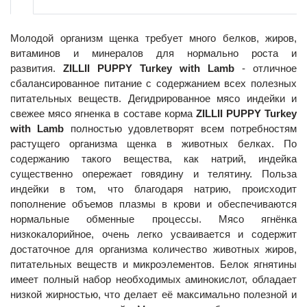
Молодой организм щенка требует много белков, жиров,
витаминов и минералов для нормально роста и
развития.
ZILLII PUPPY Turkey with Lamb
- отличное
сбалансированное питание с содержанием всех полезных
питательных веществ. Дегидрированное мясо индейки и
свежее мясо ягненка в составе корма
ZILLII PUPPY Turkey
with Lamb
полностью удовлетворят всем потребностям
растущего организма щенка в животных белках. По
содержанию такого вещества, как натрий, индейка
существенно опережает говядину и телятину. Польза
индейки в том, что благодаря натрию, происходит
пополнение объемов плазмы в крови и обеспечиваются
нормальные обменные процессы. Мясо ягнёнка
низкокалорийное, очень легко усваивается и содержит
достаточное для организма количество животных жиров,
питательных веществ и микроэлементов. Белок ягнятины
имеет полный набор необходимых аминокислот, обладает
низкой жирностью, что делает её максимально полезной и