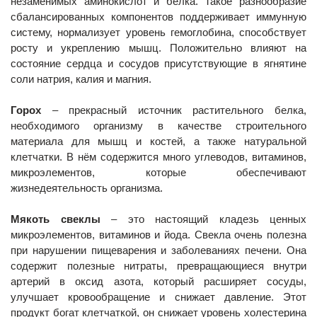
незаменимых аминокислот и белка. Такое разнообразие
сбалансированных компонентов поддерживает иммунную
систему, нормализует уровень гемоглобина, способствует
росту и укреплению мышц. Положительно влияют на
состояние сердца и сосудов присутствующие в ягнятине
соли натрия, калия и магния.
Горох
– прекрасный источник растительного белка,
необходимого организму в качестве строительного
материала для мышц и костей, а также натуральной
клетчатки. В нём содержится много углеводов, витаминов,
микроэлементов, которые обеспечивают
жизнедеятельность организма.
Мякоть свеклы
– это настоящий кладезь ценных
микроэлементов, витаминов и йода. Свекла очень полезна
при нарушении пищеварения и заболеваниях печени. Она
содержит полезные нитраты, превращающиеся внутри
артерий в оксид азота, который расширяет сосуды,
улучшает кровообращение и снижает давление. Этот
продукт богат клетчаткой, он снижает уровень холестерина