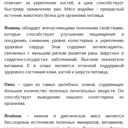
отвечает за укрепление костей, а цинк способствует
быстрому заживлению ран. Мясо индейки - прекрасный
источник животного белка для организма питомца.
Ячмень
обладает впечатляющими полезными свойствами,
которые способствуют улучшению пищеварения и
похудению, снижению уровня холестерина и укреплению
здоровья сердца. Злак содержит антиоксиданты,
связанных с меньшим риском развития рака, вирусных и
сердечно-сосудистых заболеваний. Высокие показатели
витамина Е в злаке являются отличной поддержкой
здорового состояния кожи, когтей и шерсти питомца.
Овес
– один из самых целебных злаков, содержащих
большое количество полезных питательных веществ. Он
способствует выведению лишнего холестерина из
организма.
Ягнёнок
– нежное и диетическое мясо является
бесспорным источником полезных минералов, витаминов,