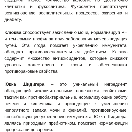
клетчатки и фукосантина. Фукосантин препятствует
возникновению воспалительных процессов, ожирению и
диабету.
Клюква
способствует закислению мочи, нормализируя РН
и тем самым профилактируя заболевания мочевыводящих
путей. Эта ягода помогает укреплению иммунитета,
обладает противовоспалительным действием. Клюква
содержит множество антиоксидантов, которые снижают
уровень холестерина в крови и обеспечивают
противораковые свойства.
Юкка Шидигера
– это уникальный ингредиент,
обладающий исключительными полезными свойствами,
такими как противобактериальные, нормализующие работу
печени и кишечника и приводящие к уменьшению
неприятного запаха мочи и фекалий, противовирусные,
способствующие укреплению иммунитета. Юкка Шидигера,
являясь природным пребиотиком, помогает нормализации
процесса пищеварения.