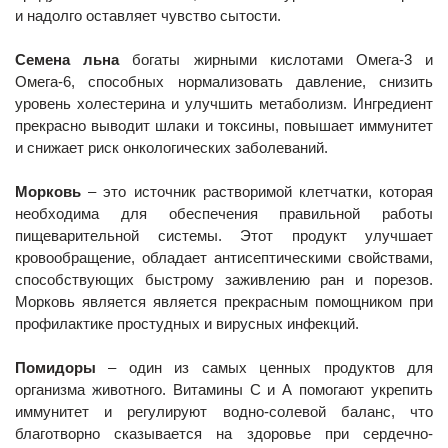
и надолго оставляет чувство сытости.
Семена льна
богаты жирными кислотами Омега-3 и
Омега-6, способных нормализовать давление, снизить
уровень холестерина и улучшить метаболизм. Ингредиент
прекрасно выводит шлаки и токсины, повышает иммунитет
и снижает риск онкологических заболеваний.
Морковь
– это источник растворимой клетчатки, которая
необходима для обеспечения правильной работы
пищеварительной системы. Этот продукт улучшает
кровообращение, обладает антисептическими свойствами,
способствующих быстрому заживлению ран и порезов.
Морковь является является прекрасным помощником при
профилактике простудных и вирусных инфекций.
Помидоры
– один из самых ценных продуктов для
организма животного. Витамины С и А помогают укрепить
иммунитет и регулируют водно-солевой баланс, что
благотворно сказывается на здоровье при сердечно-