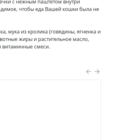
ечки с нежным паштетом внутри
одимое, чтобы еда Вашей кошки была не
а, мука из кролика (говядины, ягненка и
ивотные жиры и растительное масло,
и витаминные смеси.