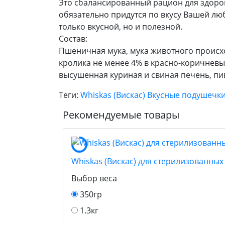
Это сбалансированный рацион для здоро
обязательно придутся по вкусу Вашей лю
только вкусной, но и полезной.
Состав:
Пшеничная мука, мука животного происхож
кролика не менее 4% в красно-коричневых
высушенная куриная и свиная печень, п
Теги:
Whiskas (Вискас) Вкусные подушечк
Рекомендуемые товары
Whiskas (Вискас) для стерилизованны
Выбор веса
350гр
1.3кг