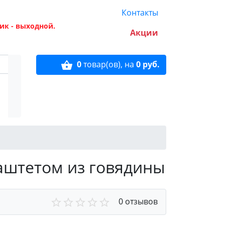
Контакты
ик - выходной.
Акции
0
товар(ов),
на
0 руб.
паштетом из говядины
0 отзывов