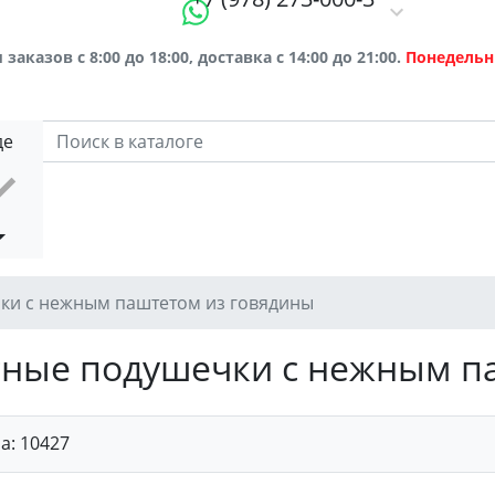
заказов с 8:00 до 18:00, доставка с 14:00 до 21:00.
Понедельн
де
чки с нежным паштетом из говядины
усные подушечки с нежным 
ра:
10427