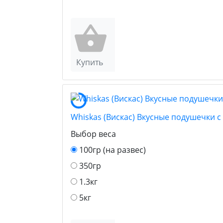
Купить
Whiskas (Вискас) Вкусные подушечки 
Выбор веса
100гр (на развес)
350гр
1.3кг
5кг