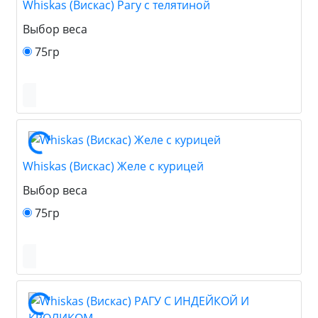
Whiskas (Вискас) Рагу с телятиной
Выбор веса
75гр
Whiskas (Вискас) Желе с курицей
Выбор веса
75гр