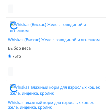
Whiskas (Вискас) Желе с говядиной и ягненком
Выбор веса
75гр
Whiskas влажный корм для взрослых кошек
желе, индейка, кролик