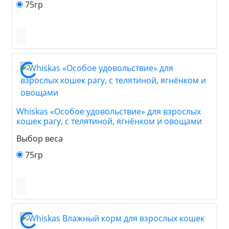
75гр
Whiskas «Особое удовольствие» для взрослых
кошек рагу, с телятиной, ягнёнком и овощами
Выбор веса
75гр