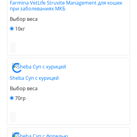
Farmina VetLife Struvite Management для кошек
при заболеваниях МКБ
Выбор веса
10кг
Sheba Суп с курицей
Выбор веса
70гр