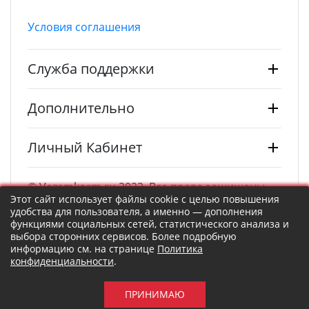
Условия соглашения
Служба поддержки
Дополнительно
Личный Кабинет
© Vezemkorm.ru 2022. Все права защищены.
Этот сайт использует файлы cookie с целью повышения
удобства для пользователя, а именно — дополнения
функциями социальных сетей, статистического анализа и
выбора сторонних сервисов. Более подробную
информацию см. на странице
Политика
конфиденциальности
.
ПРИНИМАЮ