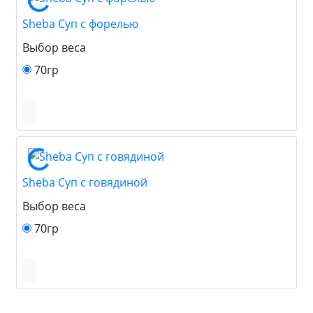
Sheba Суп с форелью
Выбор веса
70гр
Sheba Суп с говядиной
Выбор веса
70гр