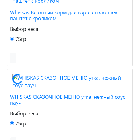
Whiskas Влажный корм для взрослых кошек
паштет с кроликом
Выбор веса
75гр
WHISKAS СКАЗОЧНОЕ МЕНЮ утка, нежный соус
пауч
Выбор веса
75гр