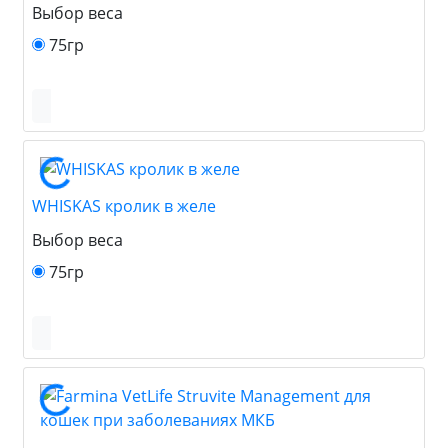
Выбор веса
75гр
WHISKAS кролик в желе
Выбор веса
75гр