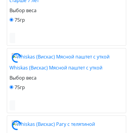
старше 7 лет
Выбор веса
75гр
Whiskas (Вискас) Мясной паштет с уткой
Выбор веса
75гр