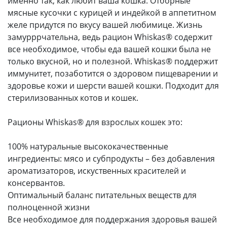
именно так, как любит ваша кошка. Отборные
мясные кусочки с курицей и индейкой в аппетитном
желе придутся по вкусу вашей любимице. Жизнь
замурррчательна, ведь рацион Whiskas® содержит
все необходимое, чтобы еда вашей кошки была не
только вкусной, но и полезной. Whiskas® поддержит
иммунитет, позаботится о здоровом пищеварении и
здоровье кожи и шерсти вашей кошки. Подходит для
стерилизованных котов и кошек.
Рационы Whiskas® для взрослых кошек это:
100% натуральные высококачественные
ингредиенты: мясо и субпродукты – без добавления
ароматизаторов, искуственных красителей и
консервантов.
Оптимальный баланс питательных веществ для
полноценной жизни
Все необходимое для поддержания здоровья вашей