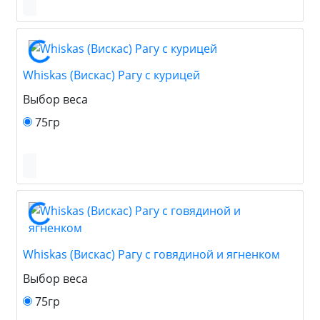
Whiskas (Вискас) Рагу с курицей
Выбор веса
75гр
Whiskas (Вискас) Рагу с говядиной и ягненком
Выбор веса
75гр