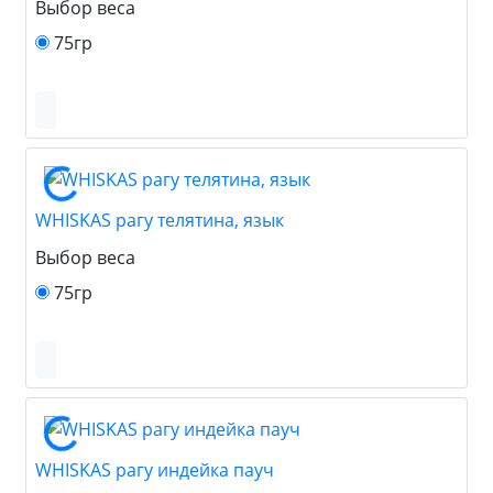
Выбор веса
75гр
WHISKAS рагу телятина, язык
Выбор веса
75гр
WHISKAS рагу индейка пауч