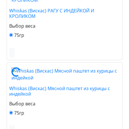
Whiskas (Вискас) РАГУ С ИНДЕЙКОЙ И
КРОЛИКОМ
Выбор веса
75гр
Whiskas (Вискас) Мясной паштет из курицы с
индейкой
Выбор веса
75гр