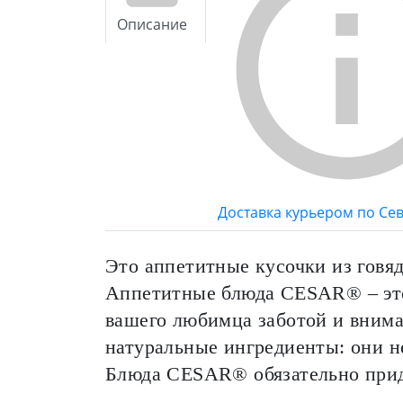
Описание
Доставка курьером по Се
Это аппетитные кусочки из говя
Аппетитные блюда CESAR® – это
вашего любимца заботой и внима
натуральные ингредиенты: они не
Блюда CESAR® обязательно прид