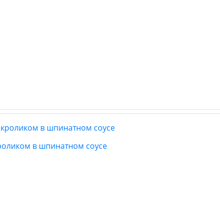
оликом в шпинатном соусе