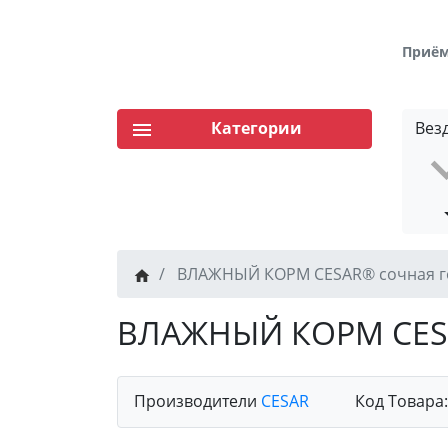
Приём 
Категории
Вез
ВЛАЖНЫЙ КОРМ CESAR® сочная г
ВЛАЖНЫЙ КОРМ CESA
Производители
CESAR
Код Товара