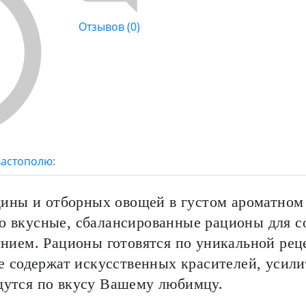
Отзывов (0)
вастополю:
дины и отборных овощей в густом ароматном 
 вкусные, сбалансированные рационы для со
нием. Рационы готовятся по уникальной реце
 содержат искусственных красителей, усили
утся по вкусу Вашему любимцу.