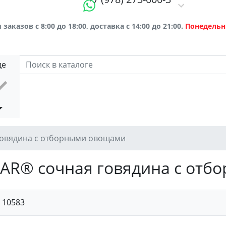
заказов с 8:00 до 18:00, доставка с 14:00 до 21:00.
Понедельн
де
овядина с отборными овощами
R® сочная говядина с отб
:
10583