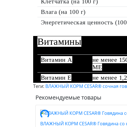
Клетчатка (на 100 г)
Влага (на 100 г)
Энергетическая ценность (100
Витамины
Витамин А
не менее 15
МЕ
Витамин Е
не менее 1,2
Теги:
ВЛАЖНЫЙ КОРМ CESAR® сочная гов
Рекомендуемые товары
ВЛАЖНЫЙ КОРМ CESAR® Говядина со с