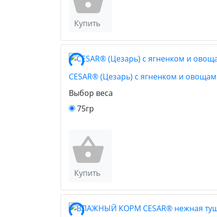
Купить
CESAR® (Цезарь) с ягненком и овоща
Выбор веса
75гр
Купить