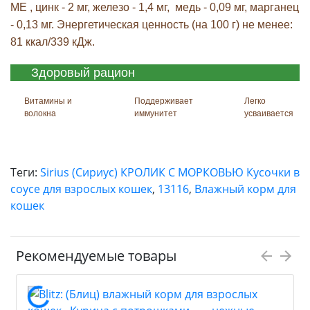
МЕ , цинк - 2 мг, железо - 1,4 мг, медь - 0,09 мг, марганец
- 0,13 мг. Энергетическая ценность (на 100 г) не менее:
81 ккал/339 кДж.
Здоровый рацион
Витамины и
Поддерживает
Легко
волокна
иммунитет
усваивается
Теги:
Sirius (Сириус) КРОЛИК С МОРКОВЬЮ Кусочки в
соусе для взрослых кошек
,
13116
,
Влажный корм для
кошек
Рекомендуемые товары