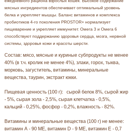
ежедневного рациона взрослых кошек. Высокое содержание
мясных ингредиентов обеспечивает оптимальный уровень
белка и укрепляет мышцы. Баланс витаминов и комплекса
пробиотиков 4-го поколения PROSTOR+ нормализует
пищеварение и укрепляет иммунитет. Омега 3 и Омега 6
способствуют поддержанию здоровья сердца, мозга, нервной
системы, здоровья кожи и красоты шерсти.
Состав: мясо, мясные и куриные субпродукты не менее
40% (в т.ч. кролик не менее 4%), злаки, горох, тыква,
морковь, загуститель, витамины, минеральные
вещества, таурин, экстракт юкки.
Пищевая ценность (100 г): сырой белок 8%, сырой жир
- 5%, сырая зола - 2,5%, сырая клетчатка - 0,5%,
кальций - 0,25%, фосфор - 0,2%, влажность - 82%.
Витамины и минеральные вещества (100 г) не менее:
витамин А - 90 МЕ, витамин D - 9 МЕ, витамин E - 0,7