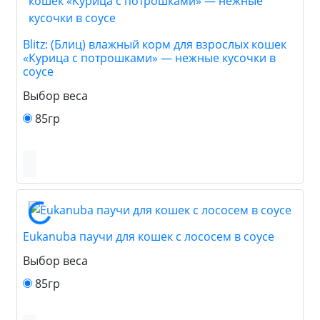
Blitz: (Блиц) влажный корм для взрослых кошек
«Курица с потрошками» — нежные кусочки в
соусе
Выбор веса
85гр
Eukanuba паучи для кошек с лососем в соусе
Выбор веса
85гр