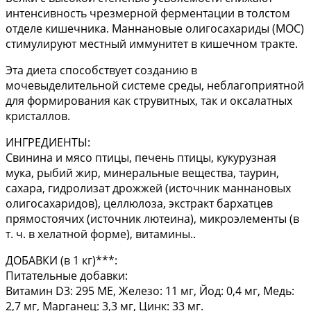
интенсивность чрезмерной ферментации в толстом
отделе кишечника. Маннановые олигосахариды (МОС)
стимулируют местный иммунитет в кишечном тракте.
Эта диета способствует созданию в
мочевыделительной системе среды, неблагоприятной
для формирования как струвитных, так и оксалатных
кристаллов.
ИНГРЕДИЕНТЫ:
Свинина и мясо птицы, печень птицы, кукурузная
мука, рыбий жир, минеральные вещества, таурин,
сахара, гидролизат дрожжей (источник маннановых
олигосахаридов), целлюлоза, экстракт бархатцев
прямостоячих (источник лютеина), микроэлементы (в
т. ч. в хелатной форме), витамины..
ДОБАВКИ (в 1 кг)***:
Питательные добавки:
Витамин D3: 295 МЕ, Железо: 11 мг, Йод: 0,4 мг, Медь:
2,7 мг, Марганец: 3,3 мг, Цинк: 33 мг.