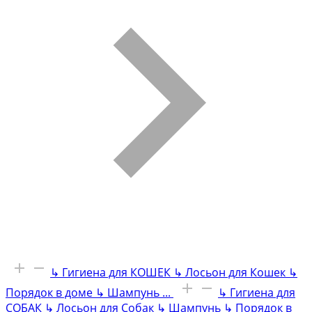
↳
Гигиена для КОШЕК
↳
Лосьон для Кошек
↳
Порядок в доме
↳
Шампунь
...
↳
Гигиена для
СОБАК
↳
Лосьон для Собак
↳
Шампунь
↳
Порядок в