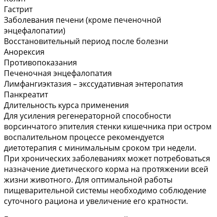
Гастрит
Заболевания печени (кроме печеночной
энцефалопатии)
Восстановительный период после болезни
Анорексия
Противопоказания
Печеночная энцефалопатия
Лимфангиэктазия – экссудативная энтеропатия
Панкреатит
Длительность курса применения
Для усиления регенераторной способности
ворсинчатого эпителия стенки кишечника при остром
воспалительном процессе рекомендуется
диетотерапия с минимальным сроком три недели.
При хронических заболеваниях может потребоваться
назначение диетического корма на протяжении всей
жизни животного. Для оптимальной работы
пищеварительной системы необходимо соблюдение
суточного рациона и увеличение его кратности.