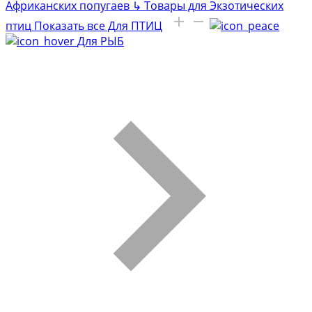
Африканских попугаев
↳
Товары для Экзотических
птиц
Показать все Для ПТИЦ
Для РЫБ