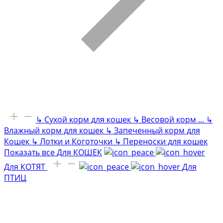
↳
Сухой корм для кошек
↳
Весовой корм
...
↳
Влажный корм для кошек
↳
Запеченный корм для
Кошек
↳
Лотки и Коготочки
↳
Переноски для кошек
Показать все Для КОШЕК
Для КОТЯТ
Для
ПТИЦ