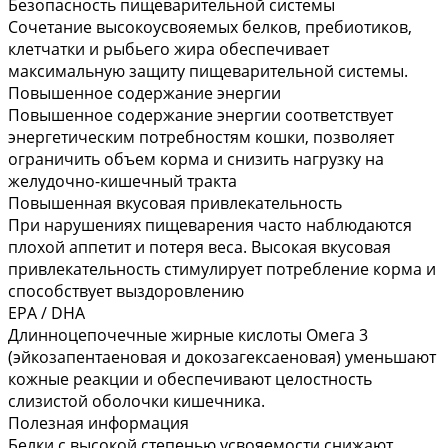
Безопасность пищеварительной системы
Сочетание высокоусвояемых белков, пребиотиков,
клетчатки и рыбьего жира обеспечивает
максимальную защиту пищеварительной системы.
Повышенное содержание энергии
Повышенное содержание энергии соответствует
энергетическим потребностям кошки, позволяет
ограничить объем корма и снизить нагрузку на
желудочно-кишечный тракта
Повышенная вкусовая привлекательность
При нарушениях пищеварения часто наблюдаются
плохой аппетит и потеря веса. Высокая вкусовая
привлекательность стимулирует потребление корма и
способствует выздоровлению
EPA / DHA
Длинноцепочечные жирные кислоты Омега 3
(эйкозапентаеновая и докозагексаеновая) уменьшают
кожные реакции и обеспечивают целостность
слизистой оболочки кишечника.
Полезная информация
Белки с высокой степенью усвояемости снижают