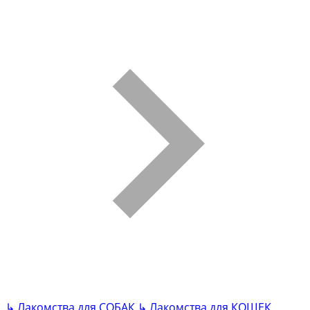
↳
Лакомства для СОБАК
↳
Лакомства для КОШЕК