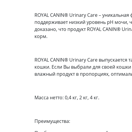
ROYAL CANIN®️ Urinary Care – уникальна
поддерживает низкий уровень pH мочи, ч
доказано, что продукт ROYAL CANIN®️ Uri
корм.
ROYAL CANIN®️ Urinary Care выпускается 
кошки. Если Вы выбрали для своей кошк
влажный продукт в пропорциях, оптимал
Масса нетто: 0,4 кг, 2 кг, 4 кг.
Преимущества: