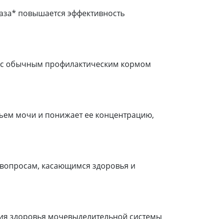
раза* повышается эффективность
ию с обычным профилактическим кормом
ъем мочи и понижает ее концентрацию,
 вопросам, касающимся здоровья и
ия здоровья мочевыделительной системы