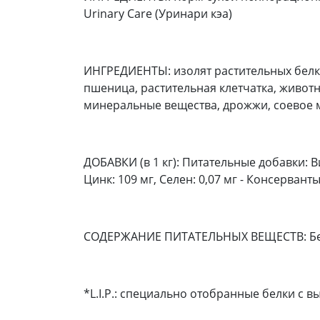
Urinary Care (Уринари кэа)
ИНГРЕДИЕНТЫ: изолят растительных белко
пшеница, растительная клетчатка, живот
минеральные вещества, дрожжи, соевое м
ДОБАВКИ (в 1 кг): Питательные добавки: Ви
Цинк: 109 мг, Ceлeн: 0,07 мг - Консервант
СОДЕРЖАНИЕ ПИТАТЕЛЬНЫХ ВЕЩЕСТВ: Белки:
*L.I.P.: специально отобранные белки с 