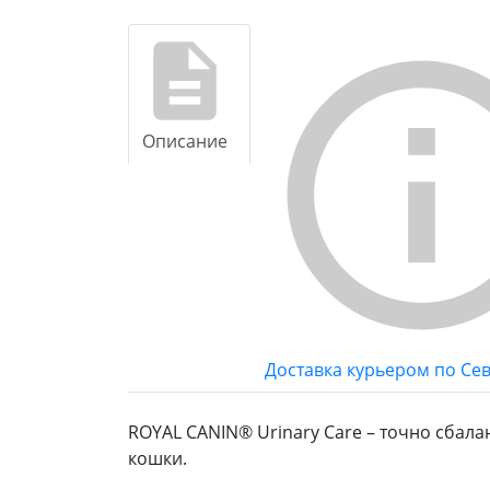
Описание
Доставка курьером по Се
ROYAL CANIN®️ Urinary Care – точно сб
кошки.