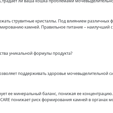
Страдает ли ваша кошка проблемами мочевыделительно
жать струвитные кристаллы. Под влиянием различных фа
ормированию камней. Правильное питание – наилучший
ства уникальной формулы продукта?
озволяет поддерживать здоровье мочевыделительной с
рует ее минеральный баланс, понижая ее концентрацию
 CARE понижает риск формирования камней в органах 