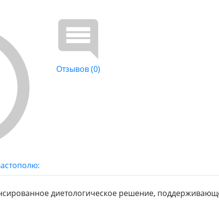
Отзывов (0)
вастополю:
алансированное диетологическое решение, поддерживаю