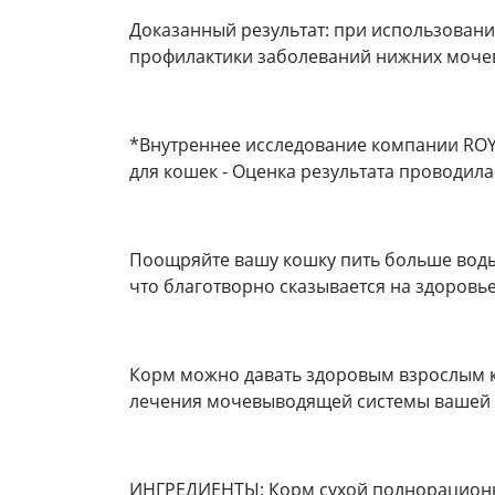
Доказанный результат: при использовани
профилактики заболеваний нижних моче
*Внутреннее исследование компании ROYA
для кошек - Оценка результата проводил
Поощряйте вашу кошку пить больше воды
что благотворно сказывается на здоров
Корм можно давать здоровым взрослым к
лечения мочевыводящей системы вашей к
ИНГРЕДИЕНТЫ: Корм сухой полнорационн