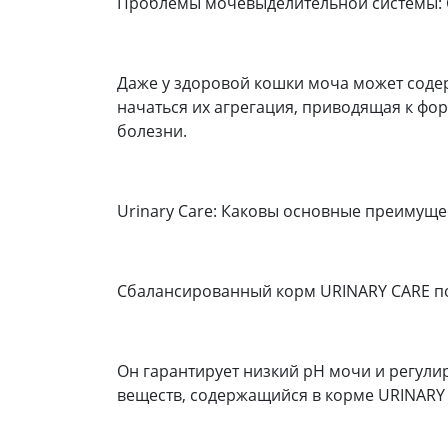
Проблемы мочевыделительной системы: 
Даже у здоровой кошки моча может содер
начаться их агрегация, приводящая к ф
болезни.
Urinary Care: Каковы основные преимуще
Сбалансированный корм URINARY CARE п
Он гарантирует низкий pH мочи и регули
веществ, содержащийся в корме URINARY