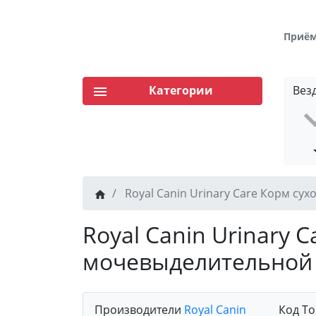
Приём 
Категории
Вез
Royal Canin Urinary Care Корм с
Royal Canin Urinary
мочевыделительной
Производители
Royal Canin
Код То