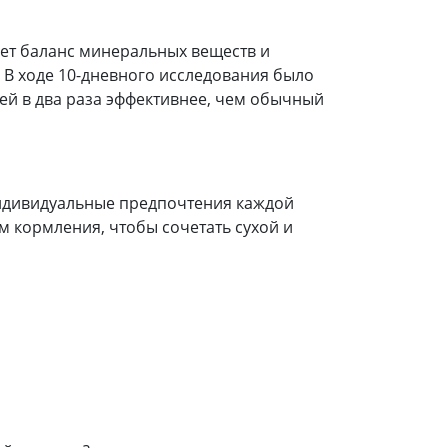
ует баланс минеральных веществ и
 В ходе 10-дневного исследования было
тей в два раза эффективнее, чем обычный
ь индивидуальные предпочтения каждой
 кормления, чтобы сочетать сухой и