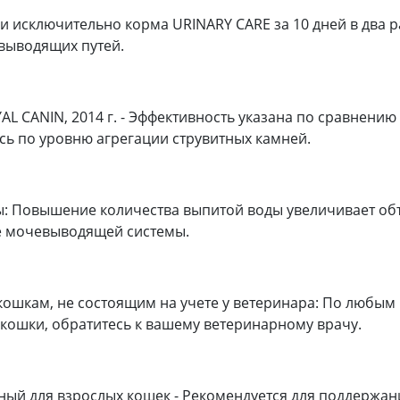
и исключительно корма URINARY CARE за 10 дней в два 
выводящих путей.
L CANIN, 2014 г. - Эффективность указана по сравнен
ась по уровню агрегации струвитных камней.
: Повышение количества выпитой воды увеличивает об
ье мочевыводящей системы.
ошкам, не состоящим на учете у ветеринара: По любым
ошки, обратитесь к вашему ветеринарному врачу.
ый для взрослых кошек - Рекомендуется для поддержан