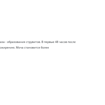
за - образования струвитов. В первые 48 часов после
 ожирению. Моча становится более