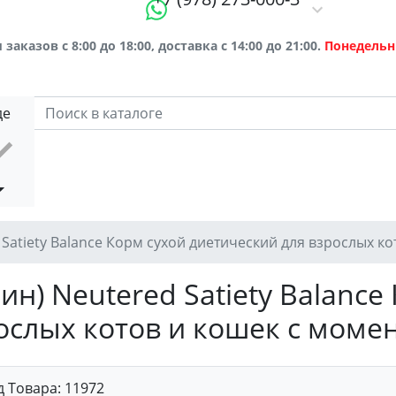
заказов с 8:00 до 18:00, доставка с 14:00 до 21:00.
Понедельн
де
d Satiety Balance Корм сухой диетический для взрослых к
нин) Neutered Satiety Balance
ослых котов и кошек с моме
д Товара:
11972