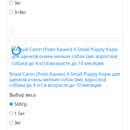
3кг
3+8кг
Royal Canin (Роял Канин) X-Small Puppy Корм для
щенков очень мелких собак (вес взрослой
собаки до 4 кг) в возрасте до 10 месяцев
Выбор веса
500гр
1.5кг
3кг