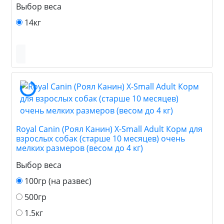
Выбор веса
14кг
Royal Canin (Роял Канин) X-Small Adult Корм для
взрослых собак (старше 10 месяцев) очень
мелких размеров (весом до 4 кг)
Выбор веса
100гр (на развес)
500гр
1.5кг