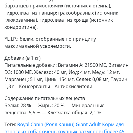
бархатцев прямостоячих (источник лютеина),
гидролизат из панциря ракообразных (источник
глюкозамина), гидролизат из хряща (источник
хондроитина).
*L.I.P.: белки, отобранные по принципу
максимальной усвояемости.
Добавки (в 1 кг)
Питательные добавки: Витамин A: 21500 ME, Витамин
D3: 1000 ME, Железо: 40 мг, Йод: 4 мг, Медь: 12 мг,
Марганец: 51 мг, Цинк: 154 мг, Ceлeн: 0,08 мг, Таурин:
1,3 г – Консерванты – Антиокислители.
Содержание питательных веществ
Белки: 28 % — Жиры: 20 % — Минеральные
вещества: 5,5 % — Клетчатка общая: 2,1 %
Теги:
Royal Canin (Роял Канин) Giant Adult Корм для
взрослых собак очень крупных размеров (более 45