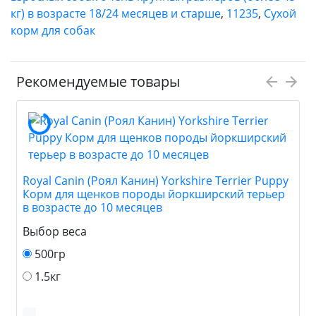
кг) в возрасте 18/24 месяцев и старше
,
11235
,
Сухой
корм для собак
Рекомендуемые товары
Royal Canin (Роял Канин) Yorkshire Terrier Puppy
Корм для щенков породы йоркширский терьер
в возрасте до 10 месяцев
Выбор веса
500гр
1.5кг