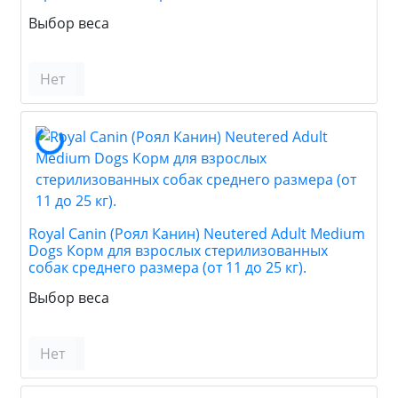
Выбор веса
Нет
Royal Canin (Роял Канин) Neutered Adult Medium
Dogs Корм для взрослых стерилизованных
собак среднего размера (от 11 до 25 кг).
Выбор веса
Нет