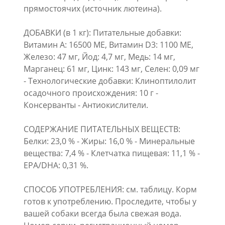
прямостоячих (источник лютеина).
ДОБАВКИ (в 1 кг): Питательные добавки:
Витамин A: 16500 ME, Витамин D3: 1100 ME,
Железо: 47 мг, Йод: 4,7 мг, Медь: 14 мг,
Марганец: 61 мг, Цинк: 143 мг, Ceлeн: 0,09 мг
- Технологические добавки: Клиноптилолит
осадочного происхождения: 10 г -
Консерванты - Антиокислители.
СОДЕРЖАНИЕ ПИТАТЕЛЬНЫХ ВЕЩЕСТВ:
Белки: 23,0 % - Жиры: 16,0 % - Минеральные
вещества: 7,4 % - Клетчатка пищевая: 11,1 % -
EPA/DHA: 0,31 %.
СПОСОБ УПОТРЕБЛЕНИЯ: см. таблицу. Корм
готов к употреблению. Проследите, чтобы у
вашей собаки всегда была свежая вода.