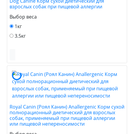
Dog Canine Корм сухой диетический для
взрослых собак при пищевой аллергии
Выбор веса
1кг
3.5кг
Royal Canin (Роял Канин) Anallergenic Корм сухой
полнорационный диетический для взрослых
собак, применяемый при пищевой аллергии
или пищевой непереносимости
Выбор веса