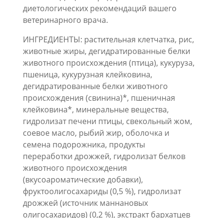
диетологических рекомендаций вашего
ветеринарного врача.
ИНГРЕДИЕНТЫ: растительная клетчатка, рис,
животные жиры, дегидратированные белки
животного происхождения (птица), кукуруза,
пшеница, кукурузная клейковина,
дегидратированные белки животного
происхождения (свинина)*, пшеничная
клейковина*, минеральные вещества,
гидролизат печени птицы, свекольный жом,
соевое масло, рыбий жир, оболочка и
семена подорожника, продукты
переработки дрожжей, гидролизат белков
животного происхождения
(вкусоароматические добавки),
фруктоолигосахариды (0,5 %), гидролизат
дрожжей (источник мaннановых
олигосахаридов) (0,2 %), экстракт бархатцев