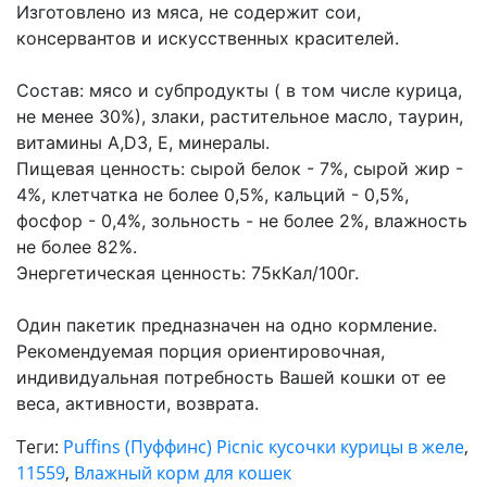
Изготовлено из мяса, не содержит сои,
консервантов и искусственных красителей.
Состав: мясо и субпродукты ( в том числе курица,
не менее 30%), злаки, растительное масло, таурин,
витамины А,D3, E, минералы.
Пищевая ценность: сырой белок - 7%, сырой жир -
4%, клетчатка не более 0,5%, кальций - 0,5%,
фосфор - 0,4%, зольность - не более 2%, влажность
не более 82%.
Энергетическая ценность: 75кКал/100г.
Один пакетик предназначен на одно кормление.
Рекомендуемая порция ориентировочная,
индивидуальная потребность Вашей кошки от ее
веса, активности, возврата.
Теги:
Puffins (Пуффинс) Picnic кусочки курицы в желе
,
11559
,
Влажный корм для кошек