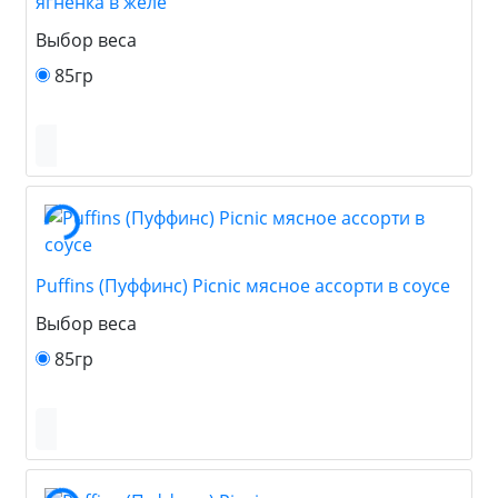
ягненка в желе
Выбор веса
85гр
Puffins (Пуффинс) Picnic мясное ассорти в соусе
Выбор веса
85гр