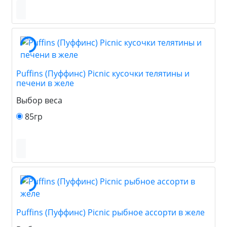
Puffins (Пуффинс) Picnic кусочки телятины и
печени в желе
Выбор веса
85гр
Puffins (Пуффинс) Picnic рыбное ассорти в желе