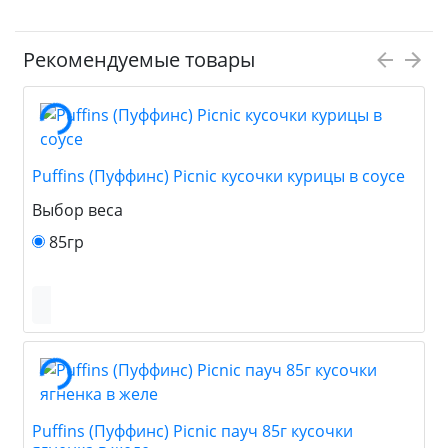
Рекомендуемые товары
Puffins (Пуффинс) Picnic кусочки курицы в соусе
Выбор веса
85гр
Puffins (Пуффинс) Picnic пауч 85г кусочки