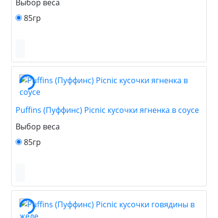
Выбор веса
85гр
Puffins (Пуффинс) Picnic кусочки ягненка в соусе
Выбор веса
85гр