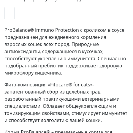
ProBalance® Immuno Рrotection с кроликом в соусе
предназначен для ежедневного кормления
взрослых кошек всех пород. Природные
антиоксиданты, содержащиеся в кусочках,
способствуют укреплению иммунитета. Специально
подобранный пребиотик поддерживает здоровую
микрофлору кишечника.
Фито-композиция «Fitocare® for cats»-
запатентованный сбор из целебных трав,
разработанный практикующими ветеринарными
специалистами. Обладает общеукрепляющим и
тонизирующим свойствами, стимулирует иммунитет
и способствует долголетию вашей кошки.
Корма ProBalance® – премиальные корма для