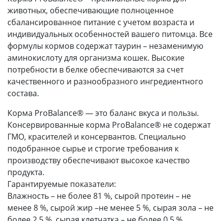
животных, обеспечивающие полноценное
сбалансированное питание с учетом возраста и
индивидуальных особенностей вашего питомца. Все
формулы кормов содержат таурин – незаменимую
аминокислоту для организма кошек. Высокие
потребности в белке обеспечиваются за счет
качественного и разнообразного ингредиентного
состава.
Корма ProBalance® — это баланс вкуса и пользы.
Консервированные корма ProBalance® не содержат
ГМО, красителей и консервантов. Специально
подобранное сырье и строгие требования к
производству обеспечивают высокое качество
продукта.
Гарантируемые показатели:
Влажность – не более 81 %, сырой протеин – не
менее 8 %, сырой жир –не менее 5 %, сырая зола – не
более 2,5 %, сырая клетчатка – не более 0,5 %.