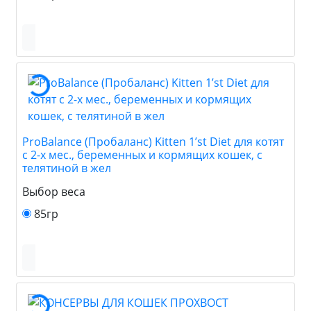
ProBalance (Пробаланс) Kitten 1’st Diet для котят
с 2-х мес., беременных и кормящих кошек, с
телятиной в жел
Выбор веса
85гр