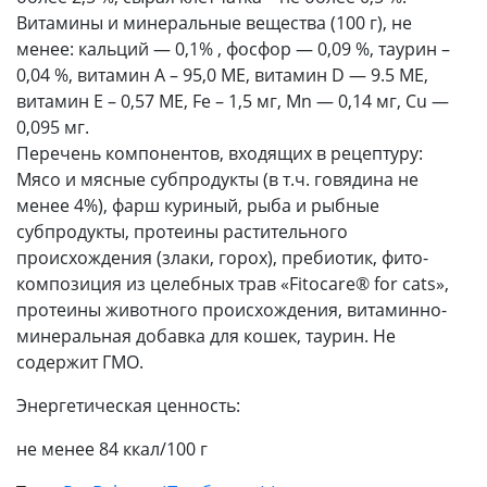
Витамины и минеральные вещества (100 г), не
менее: кальций — 0,1% , фосфор — 0,09 %, таурин –
0,04 %, витамин А – 95,0 МЕ, витамин D — 9.5 МЕ,
витамин Е – 0,57 МЕ, Fe – 1,5 мг, Mn — 0,14 мг, Cu —
0,095 мг.
Перечень компонентов, входящих в рецептуру:
Мясо и мясные субпродукты (в т.ч. говядина не
менее 4%), фарш куриный, рыба и рыбные
субпродукты, протеины растительного
происхождения (злаки, горох), пребиотик, фито-
композиция из целебных трав «Fitocare® for cats»,
протеины животного происхождения, витаминно-
минеральная добавка для кошек, таурин. Не
содержит ГМО.
Энергетическая ценность:
не менее 84 ккал/100 г