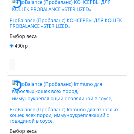
ProBalance (Пробаланс) КОНСЕРВЫ ДЛЯ КОШЕК
PROBALANCE «STERILIZED»
Выбор веса
400гр
ProBalance (Пробаланс) Immuno для взрослых
кошек всех пород, иммуноукрепляющий с
говядиной в соусе,
Выбор веса