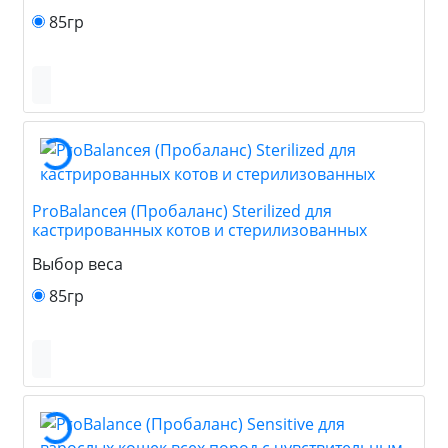
85гр
ProBalanceя (Пробаланс) Sterilized для
кастрированных котов и стерилизованных
Выбор веса
85гр