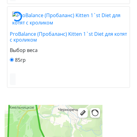
ProBalance (Пробаланс) Kitten 1`st Diet для котят
с кроликом
Выбор веса
85гр