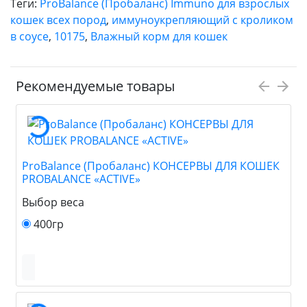
Теги:
ProBalance (Пробаланс) Immuno для взрослых
кошек всех пород
,
иммуноукрепляющий с кроликом
в соусе
,
10175
,
Влажный корм для кошек
Рекомендуемые товары
ProBalance (Пробаланс) КОНСЕРВЫ ДЛЯ КОШЕК
PROBALANCE «ACTIVE»
Выбор веса
400гр