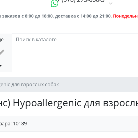
заказов с 8:00 до 18:00, доставка с 14:00 до 21:00.
Понедельн
де
genic для взрослых собак
с) Hypoallergenic для взросл
вара:
10189