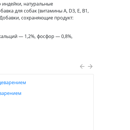
о индейки, натуральные
ка для собак (витамины А, D3, Е, В1,
ен).Добавки, сохраняющие продукт:
кальций — 1,2%, фосфор — 0,8%,
еварением