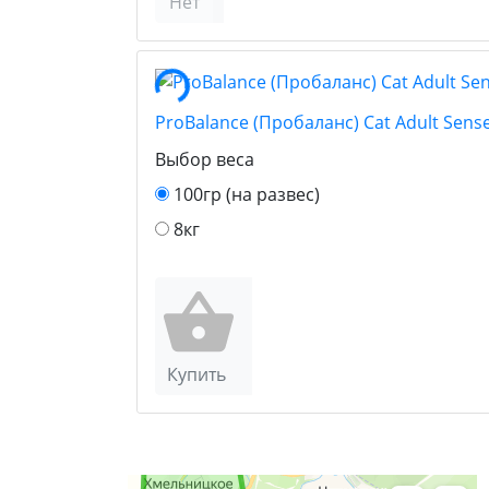
Нет
ProBalance (Пробаланс) Cat Adult Sen
Выбор веса
100гр (на развес)
8кг
Купить