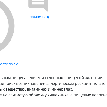
Отзывов (0)
вастополю:
ельным пищеварением и склонных к пищевой аллергии.
ет риск возникновения аллергических реакций, но в то
ых веществах, витаминах и минералах.
е на слизистую оболочку кишечника, а пищевые волокна