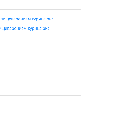
 пищеварением курица рис