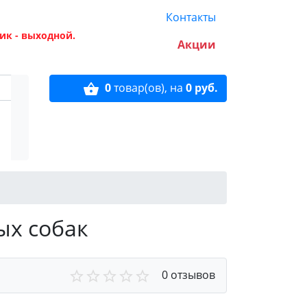
Контакты
ик - выходной.
Акции
0
товар(ов),
на
0 руб.
ых собак
0 отзывов