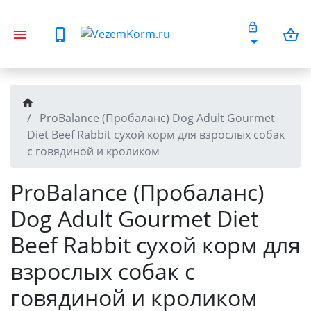
ProBalance (Пробаланс) Dog Adult Gourmet
Diet Beef Rabbit сухой корм для взрослых собак
с говядиной и кроликом
ProBalance (Пробаланс)
Dog Adult Gourmet Diet
Beef Rabbit сухой корм для
взрослых собак с
говядиной и кроликом