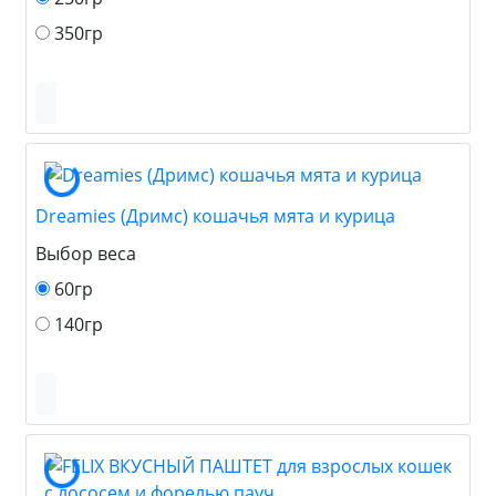
350гр
Dreamies (Дримс) кошачья мята и курица
Выбор веса
60гр
140гр