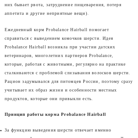
них бывает рвота, затруднение пищеварения, потеря
аппетита и другие неприятные вещи).
Ежедневный корм Probalance Hairball помогает
справиться с выведением комочков шерсти. Идея
Probalance Hairball возникла при участии датских
ветеринаров, многолетних партнеров Probalance,
которые, работая с животными, регулярно на практике
сталкиваются с проблемой слизывания волосков шерсти.
Рацион задумывался для питомцев России, поэтому сразу
учитывает их образ жизни и особенности местных
продуктов, которые они привыкли есть.
Принцип работы корма
Probalance
Hairball
За функцию выведения шерсти отвечает именно