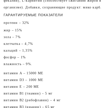
фекалий), L-карнитин (способствует сжиганию жиров в
организме). Добавки, сохраняющие продукт: мико карб.
ГАРАНТИРУЕМЫЕ ПОКАЗАТЕЛИ
протеин – 32%
жир – 15%
зола – 7%
клетчатка – 4,7%
кальций – 1,35%
фосфор – 1%
влажность – 9%.
витамин А – 15000 МЕ
витамин D3 – 1000 МЕ
витамин Е – 200 МЕ
витамин В1 (тиамин) – 5 мг
витамин В2 (рибофлавин) – 4 мг
витамин В3 (ниацин) – 65 мг