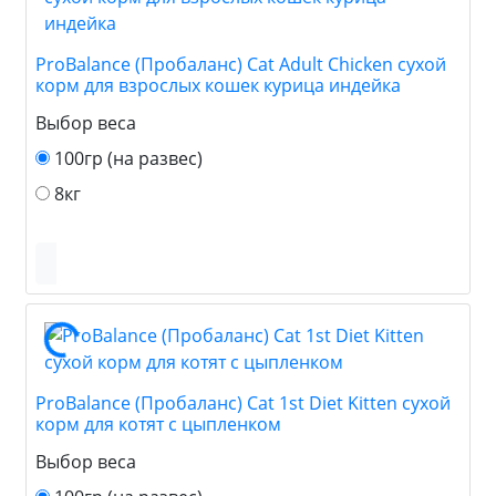
ProBalance (Пробаланс) Cat Adult Chicken сухой
корм для взрослых кошек курица индейка
Выбор веса
100гр (на развес)
8кг
ProBalance (Пробаланс) Cat 1st Diet Kitten сухой
корм для котят с цыпленком
Выбор веса