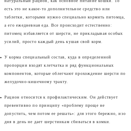
натуральный рацион, как основное питание кошки. То
есть это не какое-то дополнительное средство или
таблетки, которыми нужно специально кормить питомца,
а его ежедневная еда. Все происходит естественно:
питомец избавляется от шерсти, не прикладывая особых
усилий, просто каждый день кушая свой корм.
У корма специальный состав, куда в определенной
пропорции входят клетчатка и ряд функциональных
компонентов, которые облегчают прохождение шерсти по
желудочно-кишечному тракту.
Рацион относится к профилактическим. Он действует
превентивно по принципу «проблему проще не
допустить, чем потом ее решать»: для этого бережно, изо
дня в день не дает шерстинкам сбиваться в комки.