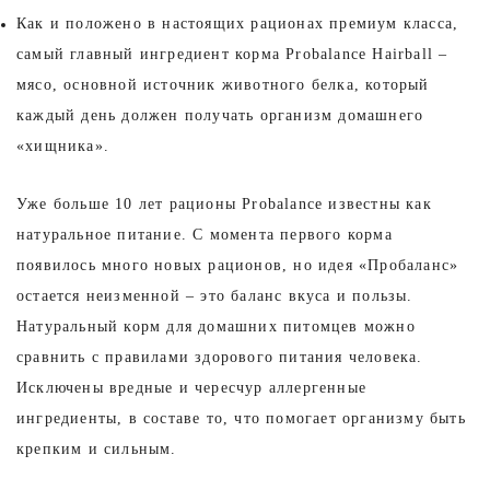
Как и положено в настоящих рационах премиум класса,
самый главный ингредиент корма Probalance Hairball –
мясо, основной источник животного белка, который
каждый день должен получать организм домашнего
«хищника».
Уже больше 10 лет рационы Probalance известны как
натуральное питание. С момента первого корма
появилось много новых рационов, но идея «Пробаланс»
остается неизменной – это баланс вкуса и пользы.
Натуральный корм для домашних питомцев можно
сравнить с правилами здорового питания человека.
Исключены вредные и чересчур аллергенные
ингредиенты, в составе то, что помогает организму быть
крепким и сильным.