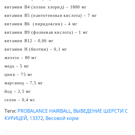
витамин В4 (холин хлорид) – 1800 мг
витамин В5 (пантотеновая кислота) – 7 мг
витамин В6 (пиридоксин) – 4 мг
витамин В9 (фолиевая кислота) – 1 мг
витамин В12 – 0,06 мг
витамин Н (биотин) – 0,1 мг
железо – 80 мг
медь – 5 мг
цинк – 75 мг
марганец – 7,5 мг
йод – 2,5 мг
селен – 0,4 мг.
Теги:
PROBALANCE HAIRBALL
,
ВЫВЕДЕНИЕ ШЕРСТИ С
КУРИЦЕЙ
,
13372
,
Весовой корм