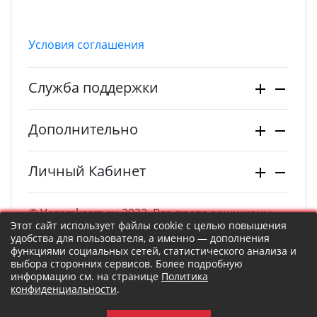
Условия соглашения
Служба поддержки
Дополнительно
Личный Кабинет
© Vezemkorm.ru 2022. Все права защищены.
Этот сайт использует файлы cookie с целью повышения
удобства для пользователя, а именно — дополнения
функциями социальных сетей, статистического анализа и
выбора сторонних сервисов. Более подробную
информацию см. на странице
Политика
конфиденциальности
.