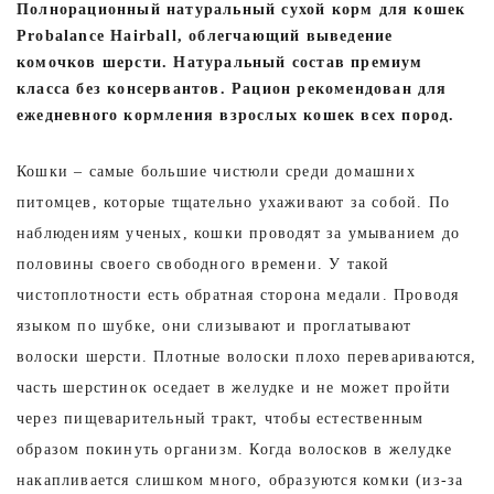
Полнорационный натуральный сухой корм для кошек
Probalance Hairball, облегчающий выведение
комочков шерсти. Натуральный состав премиум
класса без консервантов. Рацион рекомендован для
ежедневного кормления взрослых кошек всех пород.
Кошки – самые большие чистюли среди домашних
питомцев, которые тщательно ухаживают за собой. По
наблюдениям ученых, кошки проводят за умыванием до
половины своего свободного времени. У такой
чистоплотности есть обратная сторона медали. Проводя
языком по шубке, они слизывают и проглатывают
волоски шерсти. Плотные волоски плохо перевариваются,
часть шерстинок оседает в желудке и не может пройти
через пищеварительный тракт, чтобы естественным
образом покинуть организм. Когда волосков в желудке
накапливается слишком много, образуются комки (из-за