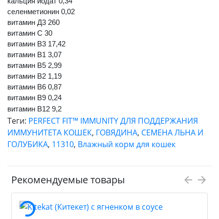
кальция йодат 0,34
селенметионин 0,02
витамин Д3 260
витамин С 30
витамин В3 17,42
витамин В1 3,07
витамин В5 2,99
витамин В2 1,19
витамин В6 0,87
витамин В9 0,24
витамин В12 9,2
Теги:
PERFECT FIT™ IMMUNITY ДЛЯ ПОДДЕРЖАНИЯ
ИММУНИТЕТА КОШЕК
,
ГОВЯДИНА
,
СЕМЕНА ЛЬНА И
ГОЛУБИКА
,
11310
,
Влажный корм для кошек
Рекомендуемые товары