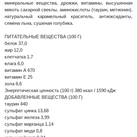
минеральные вещества, дрожжи, витамины, высушенная
мякоть сахарной свеклы, аминокислоты (таурин, метионин),
натуральный карамельный краситель, антиоксиданты,
семена льна, сушеная голубика.
ПИТАТЕЛЬНЫЕ ВЕЩЕСТВА (100 Г)
белок 37,0
жир 12,0
клетчатка 1,7
влага 6,0
витамин А 670
витамин Е 25
зола 8,6
Энергетическая ценность (100 г) 380 ккал / 1590 кДж
ДОБАВЛЕННЫЕ ВЕЩЕСТВА (100 Г)
таурин 440
сульфат цинка 13,68
сульфат железа 3,99
сульфат марганца 1,14
сульфат меди 0,8