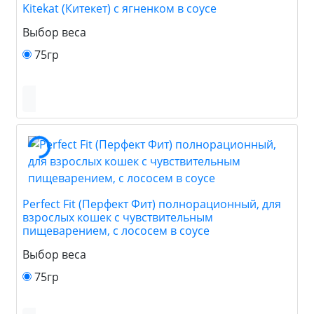
Kitekat (Китекет) с ягненком в соусе
Выбор веса
75гр
Perfect Fit (Перфект Фит) полнорационный, для
взрослых кошек с чувствительным
пищеварением, с лососем в соусе
Выбор веса
75гр