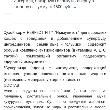
Инкерман, Сахарную Головку и Северную
сторону на сумму от 1500 руб.
→
Сухой корм PERFECT FIT™ “Иммунитет” для взрослых
кошек с говядиной и добавлением суперфуд-
ингредиентов – семян льна и голубики – содержит
особый комплекс антиоксидантов (витамины А, Е, С,
таурин), помогающий организму поддержать
здоровый иммунитет.*
*Суперпища (здесь) – ингредиент, содержащий
высокие уровни полезных питательных веществ
(витаминов, минералов, жирных кислот)
СОСТАВ
мясо и продукты его переработки (в том числе из
говядины), растительные белки, пшеничная мука,
кукурузная мука, рис, бульон из продуктов животного
происхождения, животные жиры и растительные масла,