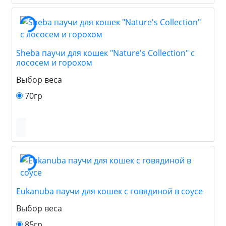
Sheba паучи для кошек "Nature's Collection" с
лососем и горохом
Выбор веса
70гр
Eukanuba паучи для кошек с говядиной в соусе
Выбор веса
85гр