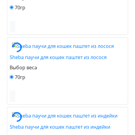
70гр
Sheba паучи для кошек паштет из лосося
Выбор веса
70гр
Sheba паучи для кошек паштет из индейки