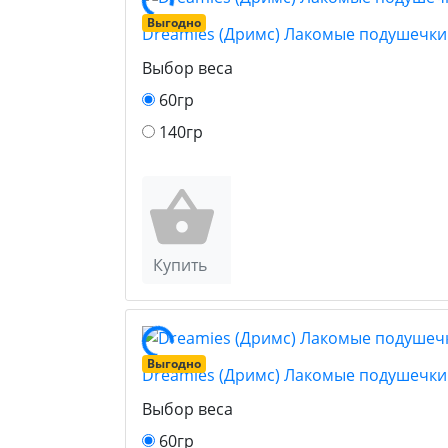
Выгодно
Dreamies (Дримс) Лакомые подушечки 
Выбор веса
60гр
140гр
Купить
Выгодно
Dreamies (Дримс) Лакомые подушечки 
Выбор веса
60гр