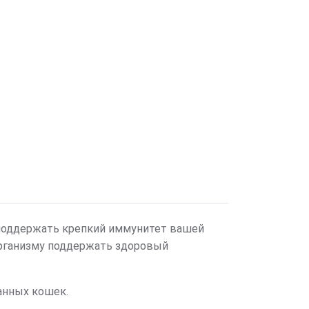
 поддержать крепкий иммунитет вашей
 организму поддержать здоровый
анных кошек.