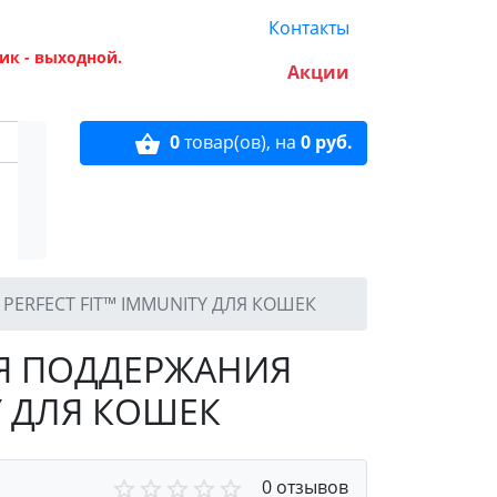
Контакты
ик - выходной.
Акции
0
товар(ов),
на
0 руб.
ERFECT FIT™ IMMUNITY ДЛЯ КОШЕК
ЛЯ ПОДДЕРЖАНИЯ
Y ДЛЯ КОШЕК
0 отзывов