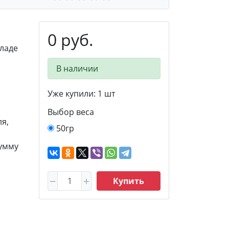
0 руб.
ладе
В наличии
Уже купили:
1
шт
Выбор веса
я,
50гр
сумму
Купить