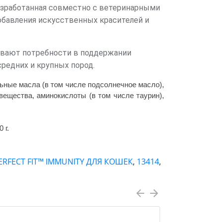
азработанная совместно с ветеринарными
обавления искусственных красителей и
ывают потребности в поддержании
редних и крупных пород.
ьные масла (в том числе подсолнечное масло),
ещества, аминокислоты (в том числе таурин),
0 г.
FECT FIT™ IMMUNITY ДЛЯ КОШЕК
,
13414
,