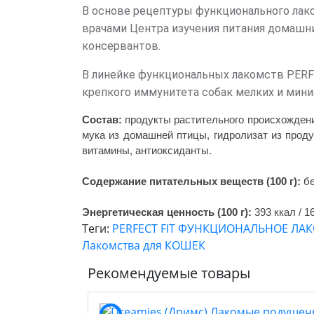
В основе рецептуры функционального лак
врачами Центра изучения питания домашн
консервантов.
В линейке функциональных лакомств PERF
крепкого иммунитета собак мелких и мини
Состав:
продукты растительного происхождени
мука из домашней птицы, гидролизат из прод
витамины, антиоксиданты.
Содержание питательных веществ (100 г):
бе
Энергетическая ценность (100 г):
393 ккал / 1
Теги:
PERFECT FIT ФУНКЦИОНАЛЬНОЕ ЛА
Лакомства для КОШЕК
Рекомендуемые товары