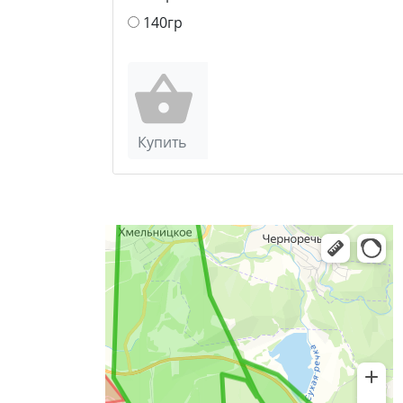
140гр
Купить