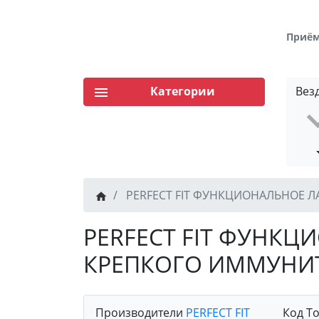
Приём 
Категории
Вез
PERFECT FIT ФУНКЦИОНАЛЬНОЕ Л
PERFECT FIT ФУНК
КРЕПКОГО ИММУНИТЕ
Производители
PERFECT FIT
Код Т