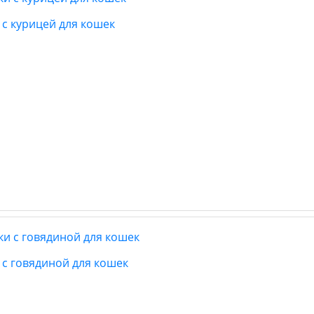
с курицей для кошек
с говядиной для кошек