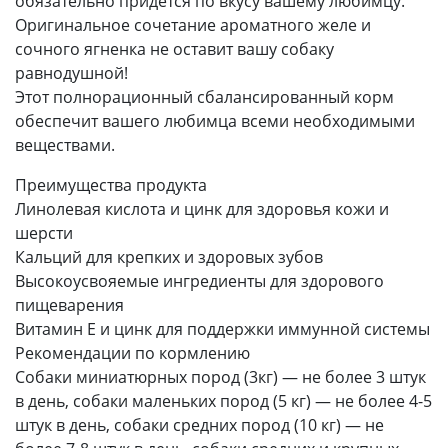
обязательно придется по вкусу вашему любимцу.
Оригинальное сочетание ароматного желе и
сочного ягненка не оставит вашу собаку
равнодушной!
Этот полнорационный сбалансированный корм
обеспечит вашего любимца всеми необходимыми
веществами.
Преимущества продукта
Линолевая кислота и цинк для здоровья кожи и
шерсти
Кальций для крепких и здоровых зубов
Высокоусвояемые ингредиенты для здорового
пищеварения
Витамин Е и цинк для поддержки иммунной системы
Рекомендации по кормлению
Собаки миниатюрных пород (3кг) — не более 3 штук
в день, собаки маленьких пород (5 кг) — не более 4-5
штук в день, собаки средних пород (10 кг) — не