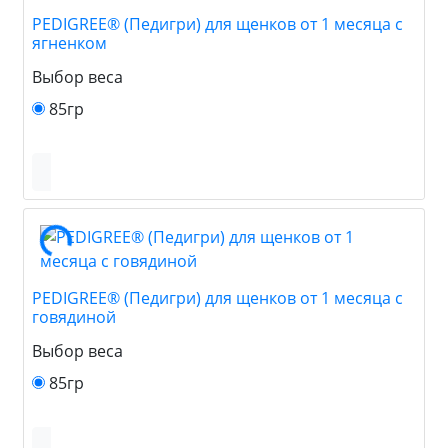
PEDIGREE® (Педигри) для щенков от 1 месяца с
ягненком
Выбор веса
85гр
PEDIGREE® (Педигри) для щенков от 1 месяца с
говядиной
Выбор веса
85гр