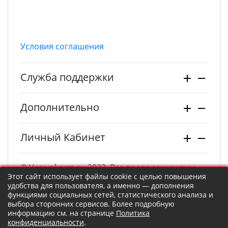
Условия соглашения
Служба поддержки
Дополнительно
Личный Кабинет
© Vezemkorm.ru 2022. Все права защищены.
Этот сайт использует файлы cookie с целью повышения
удобства для пользователя, а именно — дополнения
функциями социальных сетей, статистического анализа и
выбора сторонних сервисов. Более подробную
информацию см. на странице
Политика
конфиденциальности
.