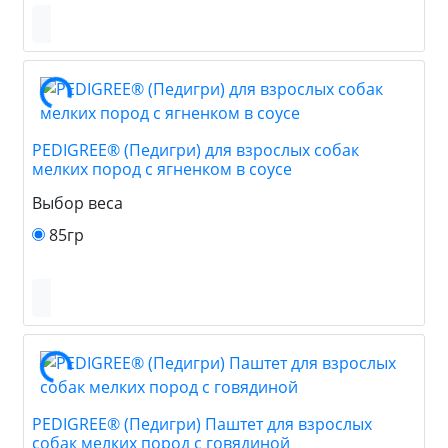
PEDIGREE® (Педигри) для взрослых собак
мелких пород с ягненком в соусе
Выбор веса
85гр
PEDIGREE® (Педигри) Паштет для взрослых
собак мелких пород с говядиной