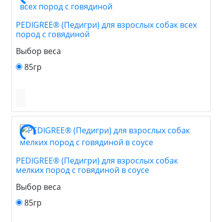
PEDIGREE® (Педигри) для взрослых собак всех
пород с говядиной
Выбор веса
85гр
PEDIGREE® (Педигри) для взрослых собак
мелких пород с говядиной в соусе
Выбор веса
85гр