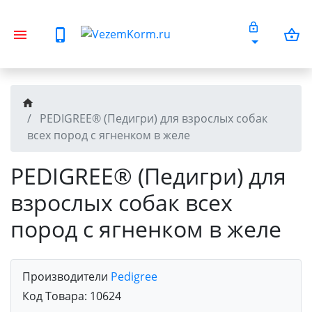
PEDIGREE® (Педигри) для взрослых собак
всех пород с ягненком в желе
PEDIGREE® (Педигри) для
взрослых собак всех
пород с ягненком в желе
Производители
Pedigree
Код Товара:
10624