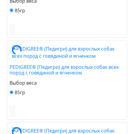
Выбор веса
85гр
PEDIGREE® (Педигри) для взрослых собак всех
пород с говядиной и ягненком
Выбор веса
85гр