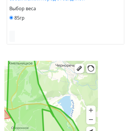
Выбор веса
85гр