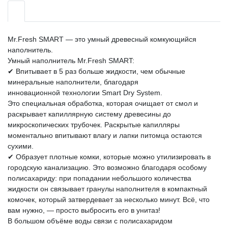
Mr.Fresh SMART — это умный древесный комкующийся
наполнитель.
Умный наполнитель Mr.Fresh SMART:
✔ Впитывает в 5 раз больше жидкости, чем обычные
минеральные наполнители, благодаря
инновационной технологии Smart Dry System.
Это специальная обработка, которая очищает от смол и
раскрывает капиллярную систему древесины до
микроскопических трубочек. Раскрытые капилляры
моментально впитывают влагу и лапки питомца остаются
сухими.
✔ Образует плотные комки, которые можно утилизировать в
городскую канализацию. Это возможно благодаря особому
полисахариду: при попадании небольшого количества
жидкости он связывает гранулы наполнителя в компактный
комочек, который затвердевает за несколько минут. Всё, что
вам нужно, — просто выбросить его в унитаз!
В большом объёме воды связи с полисахаридом