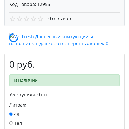
Код Товара:
12955
0 отзывов
0 руб.
В наличии
Уже купили:
0
шт
Литраж
4л
18л