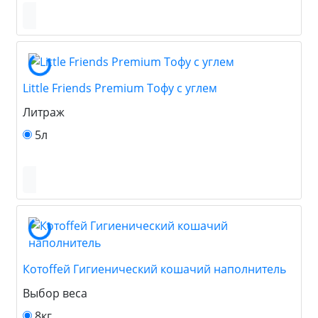
Little Friends Premium Тофу с углем
Литраж
5л
Котоffей Гигиенический кошачий наполнитель
Выбор веса
8кг