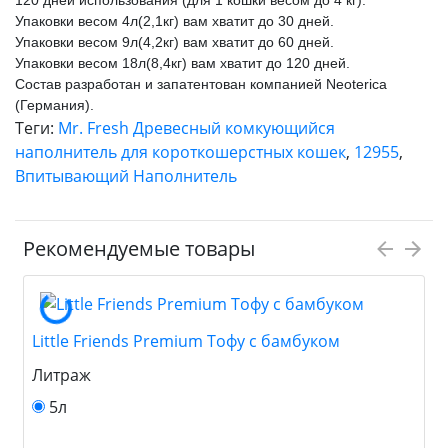
Упаковки весом 4л(2,1кг) вам хватит до 30 дней.
Упаковки весом 9л(4,2кг) вам хватит до 60 дней.
Упаковки весом 18л(8,4кг) вам хватит до 120 дней.
Состав разработан и запатентован компанией Neoterica
(Германия).
Теги:
Mr. Fresh Древесный комкующийся
наполнитель для короткошерстных кошек
,
12955
,
Впитывающий Наполнитель
Рекомендуемые товары
Little Friends Premium Тофу с бамбуком
Литраж
5л