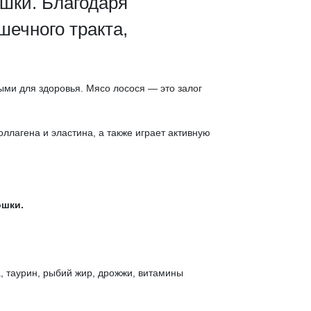
шки. Благодаря
ечного тракта,
ыми для здоровья. Мясо лосося — это залог
ллагена и эластина, а также играет активную
ошки.
, таурин, рыбий жир, дрожжи, витамины