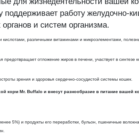
ые для жизнедеятельности вашей ко
 поддерживает работу желудочно-киш
 органов и систем организма.
ми кислотами, различными витаминами и микроэлементами, полезн
предотвращает отложение жиров в печени, участвует в синтезе ко
строты зрения и здоровья сердечно-сосудистой системы кошек.
й корм Mr. Buffalo и внесут разнообразие в питание вашей к
менее 5%) и продукты его переработки, бульон, пшеничные волокна
ин.