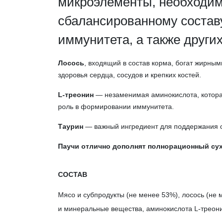
микроэлементы, необходим
сбалансированному составу
иммунитета, а также других
Лосось
, входящий в состав корма, богат жирны
здоровья сердца, сосудов и крепких костей.
L-треонин
— незаменимая аминокислота, которая 
роль в формировании иммунитета.
Таурин
— важный ингредиент для поддержания о
Паучи отлично дополнят полнорационный сухо
СОСТАВ
Мясо и субпродукты (не менее 53%), лосось (не 
и минеральные вещества, аминокислота L-треон