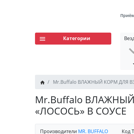
Приём 
Категории
Вез
Mr.Buffalo ВЛАЖНЫЙ КОРМ ДЛЯ В
Mr.Buffalo ВЛАЖНЫ
«ЛОСОСЬ» В СОУСЕ
Производители
MR. BUFFALO
Код 