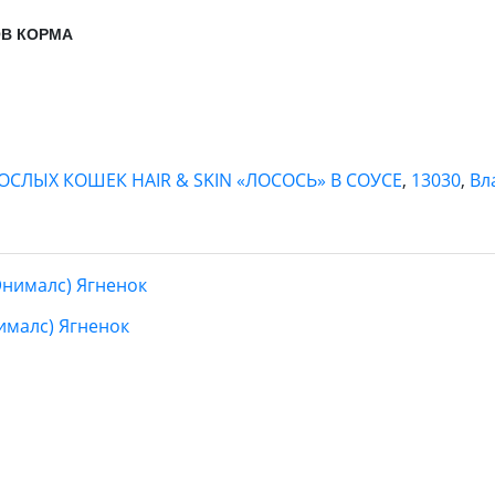
ОВ КОРМА
ОСЛЫХ КОШЕК HAIR & SKIN «ЛОСОСЬ» В СОУСЕ
,
13030
,
Вл
ималс) Ягненок