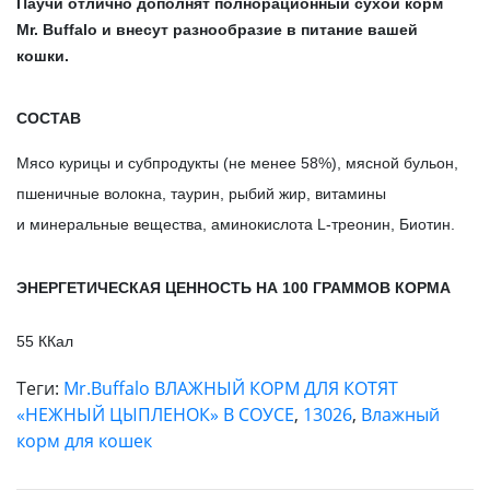
Паучи отлично дополнят полнорационный сухой корм
Mr. Buffalo и внесут разнообразие в питание вашей
кошки.
СОСТАВ
Мясо курицы и субпродукты (не менее 58%), мясной бульон,
пшеничные волокна, таурин, рыбий жир, витамины
и минеральные вещества, аминокислота L-треонин, Биотин.
ЭНЕРГЕТИЧЕСКАЯ ЦЕННОСТЬ НА 100 ГРАММОВ КОРМА
55 ККал
Теги:
Mr.Buffalo ВЛАЖНЫЙ КОРМ ДЛЯ КОТЯТ
«НЕЖНЫЙ ЦЫПЛЕНОК» В СОУСЕ
,
13026
,
Влажный
корм для кошек