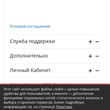
Условия соглашения
Служба поддержки
Дополнительно
Личный Кабинет
© Vezemkorm.ru 2022. Все права защищены.
Этот сайт использует файлы cookie с целью повышения
удобства для пользователя, а именно — дополнения
функциями социальных сетей, статистического анализа и
выбора сторонних сервисов. Более подробную
информацию см. на странице
Политика