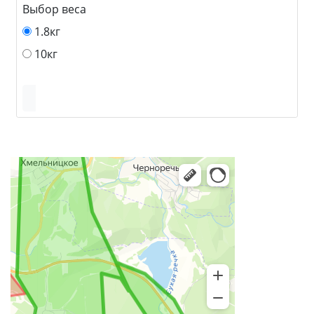
Выбор веса
1.8кг
10кг