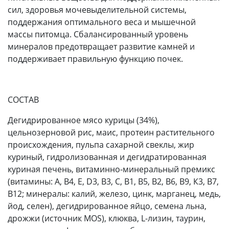
сил, здоровья мочевыделительной системы,
поддержания оптимального веса и мышечной
массы питомца. Сбалансированный уровень
минералов предотвращает развитие камней и
поддерживает правильную функцию почек.
СОСТАВ
Дегидрированное мясо курицы (34%),
цельнозерновой рис, маис, протеин растительного
происхождения, пульпа сахарной свеклы, жир
куриный, гидролизованная и дегидратированная
куриная печень, витаминно-минеральный премикс
(витамины: А, В4, Е, D3, В3, С, В1, В5, В2, В6, В9, К3, В7,
В12; минералы: калий, железо, цинк, марганец, медь,
йод, селен), дегидрированное яйцо, семена льна,
дрожжи (источник MOS), клюква, L-лизин, таурин,