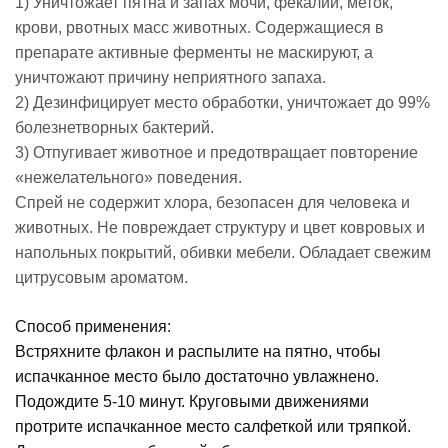
1) Уничтожает пятна и запах мочи, фекалий, меток,
крови, рвотных масс животных. Содержащиеся в
препарате активные ферменты не маскируют, а
уничтожают причину неприятного запаха.
2) Дезинфицирует место обработки, уничтожает до 99%
болезнетворных бактерий.
3) Отпугивает животное и предотвращает повторение
«нежелательного» поведения.
Спрей не содержит хлора, безопасен для человека и
животных. Не повреждает структуру и цвет ковровых и
напольных покрытий, обивки мебели. Обладает свежим
цитрусовым ароматом.
Способ применения:
Встряхните флакон и распылите на пятно, чтобы
испачканное место было достаточно увлажнено.
Подождите 5-10 минут. Круговыми движениями
протрите испачканное место салфеткой или тряпкой.