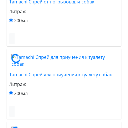
Tamachi Спрей от погрызов для собак
Литраж
200мл
Tamachi Спрей для приучения к туалету собак
Литраж
200мл