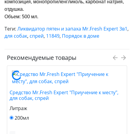
композиция, монопропиленгликоль, карбонат натрия,
отдушка.
Объем: 500 мл.
Теги:
Ликвидатор пятен и запаха Mr.Fresh Expert 3в1
,
для собак
,
спрей
,
11849
,
Порядок в доме
Рекомендуемые товары
Средство Mr.Fresh Expert "Приучение к месту",
для собак, спрей
Литраж
200мл