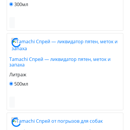
300мл
Tamachi Спрей — ликвидатор пятен, меток и
запаха
Литраж
500мл