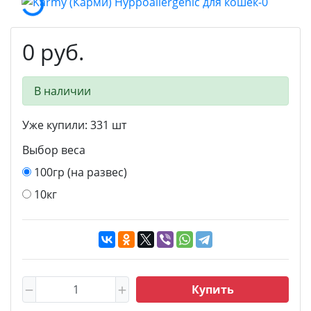
0 руб.
В наличии
Уже купили:
331
шт
Выбор веса
100гр (на развес)
10кг
Купить