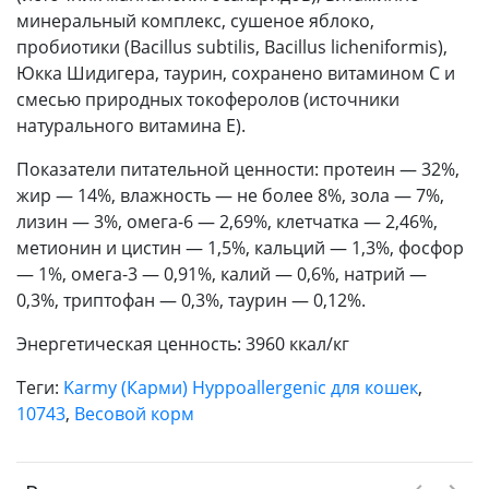
минеральный комплекс, сушеное яблоко,
пробиотики (Bacillus subtilis, Bacillus licheniformis),
Юкка Шидигера, таурин, сохранено витамином С и
смесью природных токоферолов (источники
натурального витамина Е).
Показатели питательной ценности: протеин — 32%,
жир — 14%, влажность — не более 8%, зола — 7%,
лизин — 3%, омега-6 — 2,69%, клетчатка — 2,46%,
метионин и цистин — 1,5%, кальций — 1,3%, фосфор
— 1%, омега-3 — 0,91%, калий — 0,6%, натрий —
0,3%, триптофан — 0,3%, таурин — 0,12%.
Энергетическая ценность: 3960 ккал/кг
Теги:
Karmy (Карми) Hyppoallergenic для кошек
,
10743
,
Весовой корм