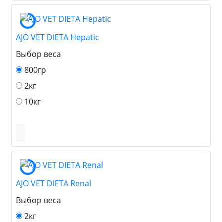
AJO VET DIETA Hepatic
Выбор веса
800гр
2кг
10кг
AJO VET DIETA Renal
Выбор веса
2кг