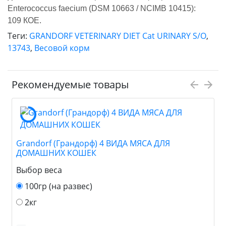
Enterococcus faecium (DSM 10663 / NCIMB 10415):
109 КОЕ.
Теги:
GRANDORF VETERINARY DIET Cat URINARY S/O
,
13743
,
Весовой корм
Рекомендуемые товары
Grandorf (Грандорф) 4 ВИДА МЯСА ДЛЯ
ДОМАШНИХ КОШЕК
Выбор веса
100гр (на развес)
2кг