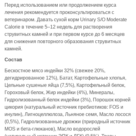
Перед использованием или продолжением курса
лечения рекомендуется проконсультироваться с
ветеринаром. Давать сухой корм Urinary S/O Moderate
Calorie в течение 5–12 недель для растворения
струвитных камней и при первом курсе до 6 месяцев
для снижения повторного образования струвитных
камней.
Состав
Бескостное мясо индейки 32% (свежее 20%,
дегидрированное 12%), Батат, Картофельные хлопья,
Цельные сушеные яйца (7,5%), Картофельный белок,
Гороховый белок, Жир индейки (4%), Минералы,
Гидролизованный белок индейки (3%), Порошок корней
цикория (натуральный источник пребиотиков: FOS и
инулин), Лигноцеллюлоза, Льняное семя, Масло лосося
(0,5%), Гидролизованные дрожжи (природный источник
MOS и бета-глюканов), Масло водорослей