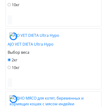
10кг
AJO VET DIETA Ultra Hypo
Выбор веса
2кг
10кг