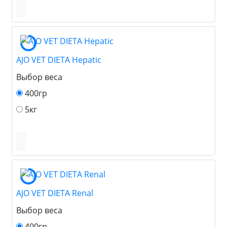
AJO VET DIETA Hepatic
Выбор веса
400гр
5кг
AJO VET DIETA Renal
Выбор веса
400гр