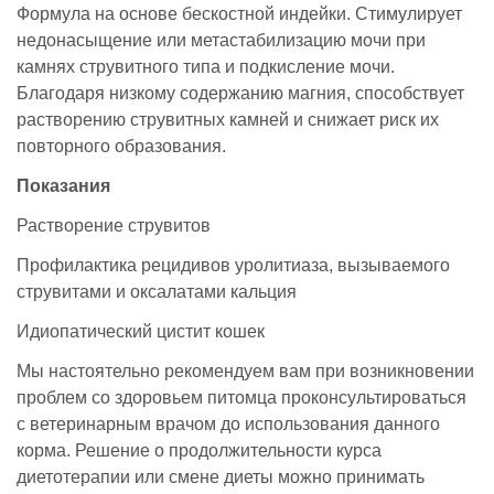
Формула на основе бескостной индейки. Стимулирует
недонасыщение или метастабилизацию мочи при
камнях струвитного типа и подкисление мочи.
Благодаря низкому содержанию магния, способствует
растворению струвитных камней и снижает риск их
повторного образования.
Показания
Растворение струвитов
Профилактика рецидивов уролитиаза, вызываемого
струвитами и оксалатами кальция
Идиопатический цистит кошек
Мы настоятельно рекомендуем вам при возникновении
проблем со здоровьем питомца проконсультироваться
с ветеринарным врачом до использования данного
корма. Решение о продолжительности курса
диетотерапии или смене диеты можно принимать