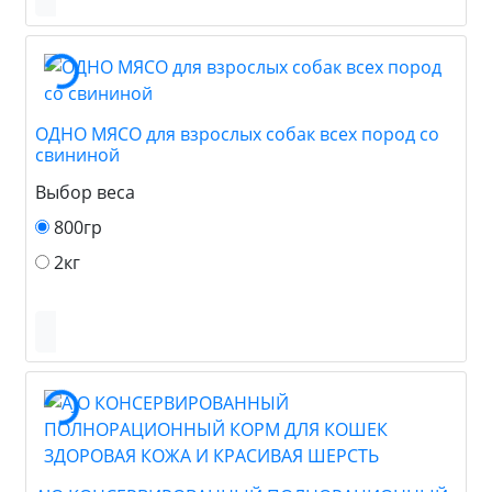
ОДНО МЯСО для взрослых собак всех пород со
свининой
Выбор веса
800гр
2кг