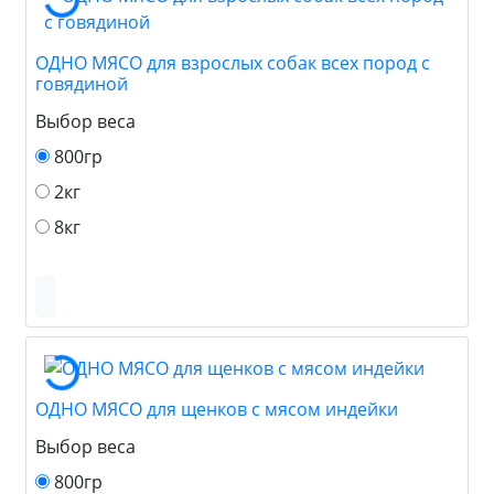
ОДНО МЯСО для взрослых собак всех пород с
говядиной
Выбор веса
800гр
2кг
8кг
ОДНО МЯСО для щенков с мясом индейки
Выбор веса
800гр