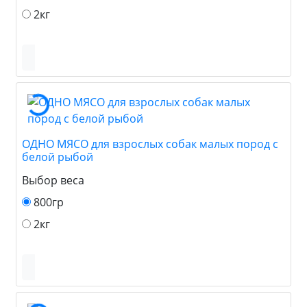
2кг
ОДНО МЯСО для взрослых собак малых пород с
белой рыбой
Выбор веса
800гр
2кг