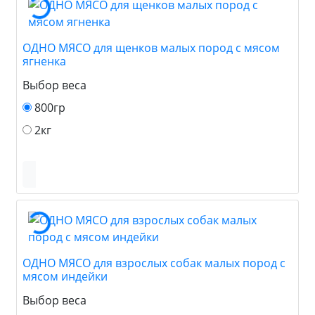
ОДНО МЯСО для щенков малых пород с мясом
ягненка
Выбор веса
800гр
2кг
ОДНО МЯСО для взрослых собак малых пород с
мясом индейки
Выбор веса