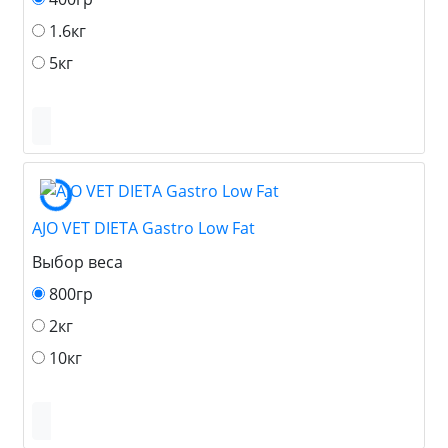
1.6кг
5кг
AJO VET DIETA Gastro Low Fat
Выбор веса
800гр
2кг
10кг