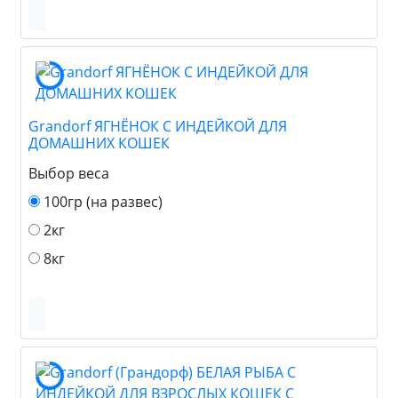
Grandorf ЯГНЁНОК С ИНДЕЙКОЙ ДЛЯ
ДОМАШНИХ КОШЕК
Выбор веса
100гр (на развес)
2кг
8кг