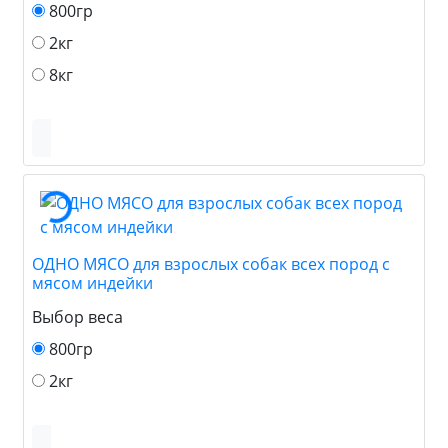
800гр
2кг
8кг
ОДНО МЯСО для взрослых собак всех пород с
мясом индейки
Выбор веса
800гр
2кг