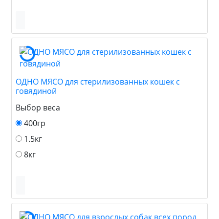
ОДНО МЯСО для стерилизованных кошек с
говядиной
Выбор веса
400гр
1.5кг
8кг