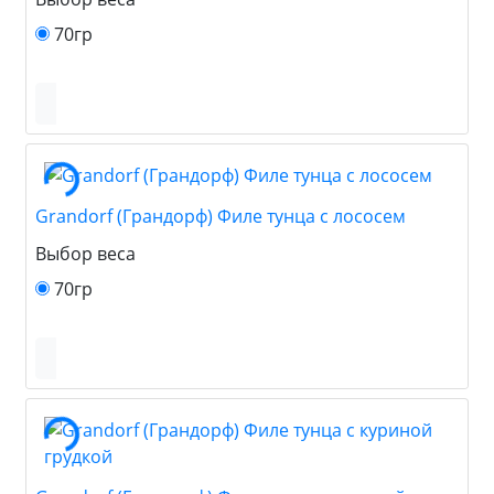
70гр
Grandorf (Грандорф) Филе тунца с лососем
Выбор веса
70гр