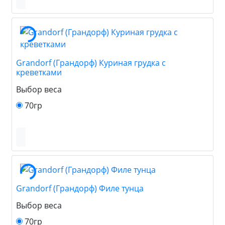
Grandorf (Грандорф) Куриная грудка с
креветками
Выбор веса
70гр
Grandorf (Грандорф) Филе тунца
Выбор веса
70гр