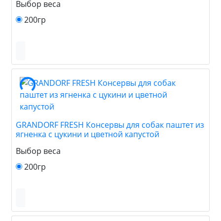
Выбор веса
200гр
GRANDORF FRESH Консервы для собак паштет из
ягненка с цукини и цветной капустой
Выбор веса
200гр