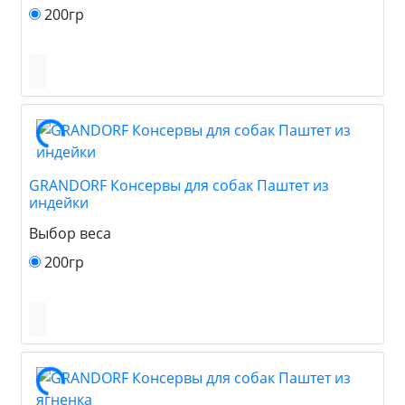
200гр
GRANDORF Консервы для собак Паштет из
индейки
Выбор веса
200гр