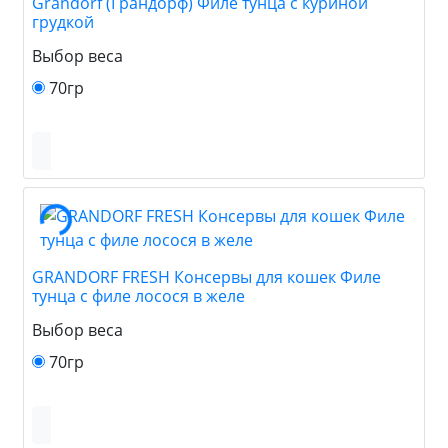
Grandorf (Грандорф) Филе тунца с куриной
грудкой
Выбор веса
70гр
GRANDORF FRESH Консервы для кошек Филе
тунца с филе лосося в желе
Выбор веса
70гр