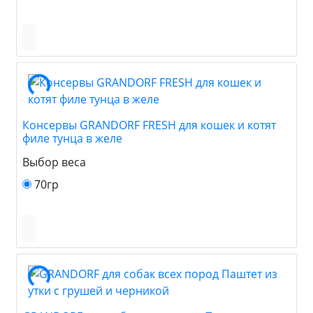
Консервы GRANDORF FRESH для кошек и котят
филе тунца в желе
Выбор веса
70гр