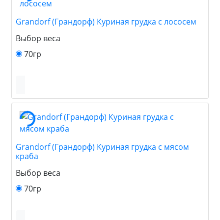
Grandorf (Грандорф) Куриная грудка с лососем
Выбор веса
70гр
Grandorf (Грандорф) Куриная грудка с мясом
краба
Выбор веса
70гр