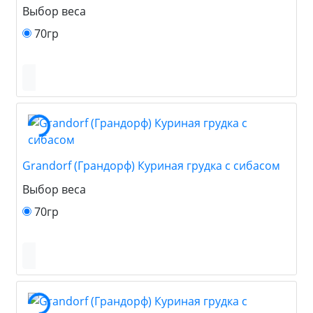
Выбор веса
70гр
Grandorf (Грандорф) Куриная грудка с сибасом
Выбор веса
70гр