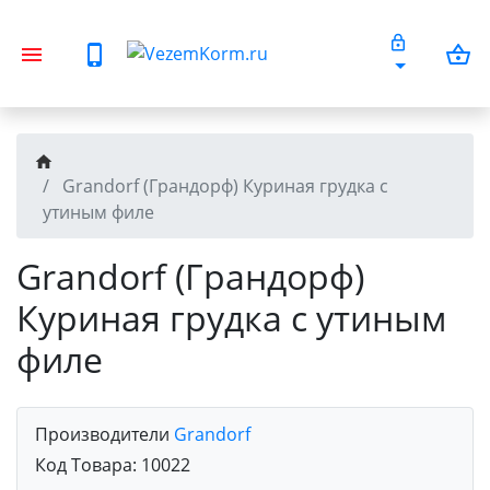
Grandorf (Грандорф) Куриная грудка с
утиным филе
Grandorf (Грандорф)
Куриная грудка с утиным
филе
Производители
Grandorf
Код Товара:
10022