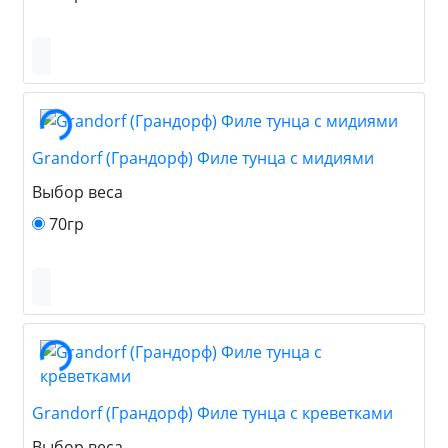
Grandorf (Грандорф) Филе тунца с мидиями
Выбор веса
70гр
Grandorf (Грандорф) Филе тунца с креветками
Выбор веса