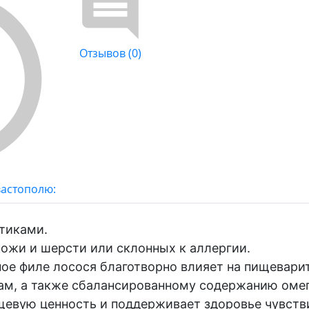
Отзывов (0)
вастополю:
тиками.
кожи и шерсти или склонных к аллергии.
ное филе лосося благотворно влияет на пищевари
ам, а также сбалансированному содержанию омег
щевую ценность и поддерживает здоровье чувств