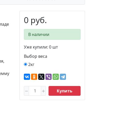
0 руб.
ладе
В наличии
Уже купили:
0
шт
Выбор веса
я,
2кг
сумму
Купить