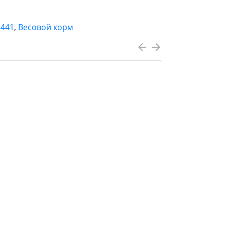
3441
,
Весовой корм