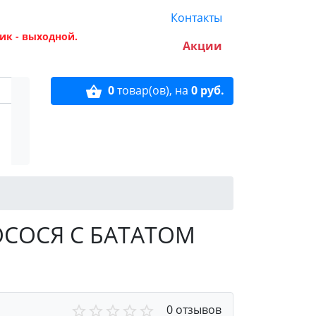
Контакты
ик - выходной.
Акции
0
товар(ов),
на
0 руб.
ОСОСЯ С БАТАТОМ
0 отзывов