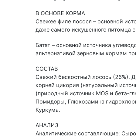
В ОСНОВЕ КОРМА
Свежее филе лосося – основной ист
даже самого искушенного питомца 
Батат – основной источника углевод
альтернативой зерновым кормам пр
СОСТАВ
Свежий бескостный лосось (26%), Д
корней цикория (натуральный источ
(природный источник MOS и бета-глю
Помидоры, Глюкозамина гидрохлорид 
Куркума.
АНАЛИЗ
Аналитические составляющие: Сырой