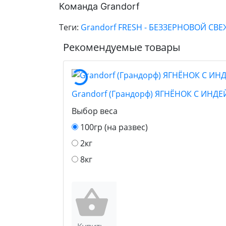
Команда Grandorf
Теги:
Grandorf FRESH - БЕЗЗЕРНОВОЙ С
Рекомендуемые товары
Grandorf (Грандорф) ЯГНЁНОК С ИНД
Выбор веса
100гр (на развес)
2кг
8кг